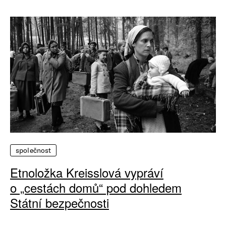
společnost
Etnoložka Kreisslová vypráví
o „cestách domů“ pod dohledem
Státní bezpečnosti