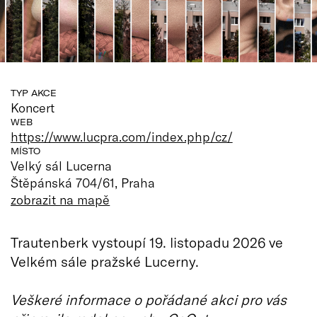
TYP AKCE
Koncert
WEB
https://www.lucpra.com/index.php/cz/
MÍSTO
Velký sál Lucerna
Štěpánská 704/61, Praha
zobrazit na mapě
Trautenberk vystoupí 19. listopadu 2026 ve
Velkém sále pražské Lucerny.
Veškeré informace o pořádané akci pro vás