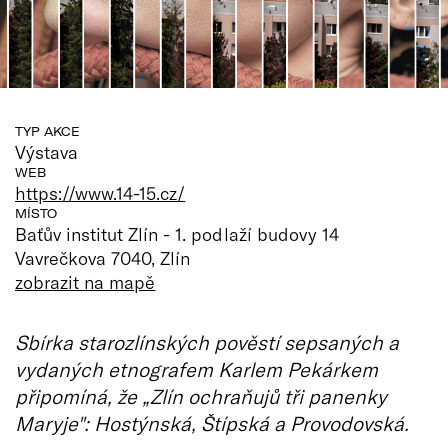
TYP AKCE
Výstava
WEB
https://www.14-15.cz/
MÍSTO
Baťův institut Zlín - 1. podlaží budovy 14
Vavrečkova 7040, Zlín
zobrazit na mapě
Sbírka starozlínských pověstí sepsaných a
vydaných etnografem Karlem Pekárkem
připomíná, že „Zlín ochraňujů tři panenky
Maryje": Hostýnská, Štípská a Provodovská.