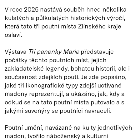
V roce 2025 nastává souběh hned několika
kulatých a půlkulatých historických výročí,
která tato tři poutní místa Zlínského kraje
oslaví.
Výstava
Tři panenky Marie
představuje
počátky těchto poutních míst, jejich
zakladatelské legendy, bohatou historii, ale i
současnost zdejších poutí. Je zde popsáno,
jaké tři ikonografické typy zdejší uctívané
madony reprezentují, a ukázáno, jak, kdy a
odkud se na tato poutní místa putovalo a s
jakými suvenýry se poutníci navraceli.
Poutní umění, navázané na kulty jednotlivých
madon, tvořilo náboženský a kulturní