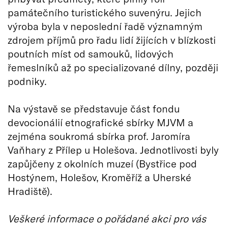
památečního turistického suvenýru. Jejich
výroba byla v neposlední řadě významným
zdrojem příjmů pro řadu lidí žijících v blízkosti
poutních míst od samouků, lidových
řemeslníků až po specializované dílny, později
podniky.
Na výstavě se představuje část fondu
devocionálií etnografické sbírky MJVM a
zejména soukromá sbírka prof. Jaromíra
Vaňhary z Přílep u Holešova. Jednotlivosti byly
zapůjčeny z okolních muzeí (Bystřice pod
Hostýnem, Holešov, Kroměříž a Uherské
Hradiště).
Veškeré informace o pořádané akci pro vás