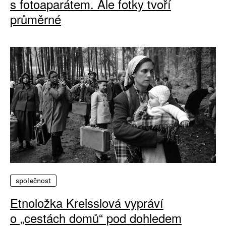
s fotoaparátem. Ale fotky tvoří
průměrné
společnost
Etnoložka Kreisslová vypráví
o „cestách domů“ pod dohledem