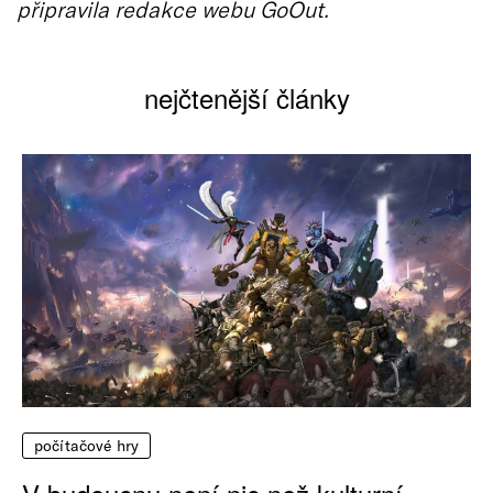
připravila redakce webu GoOut.
nejčtenější články
počítačové hry