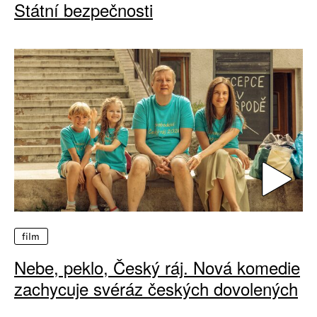
Státní bezpečnosti
film
Nebe, peklo, Český ráj. Nová komedie
zachycuje svéráz českých dovolených