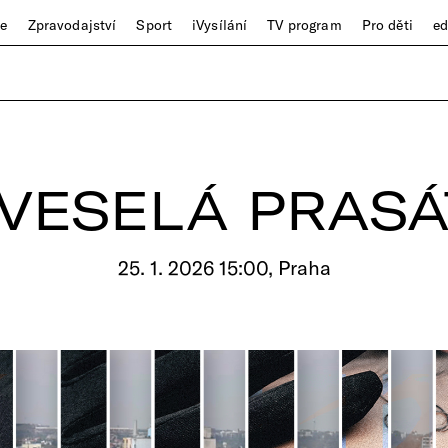
ze
Zpravodajství
Sport
iVysílání
TV program
Pro děti
e
 VESELÁ PRAS
25. 1. 2026 15:00, Praha