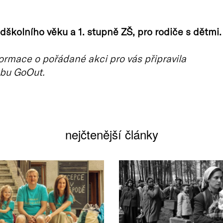
edškolního věku a 1. stupně ZŠ, pro rodiče s dětmi.
ormace o pořádané akci pro vás připravila
bu GoOut.
nejčtenější články