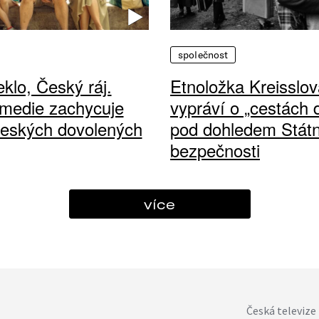
společnost
klo, Český ráj.
Etnoložka Kreisslov
medie zachycuje
vypráví o „cestách
českých dovolených
pod dohledem Státn
bezpečnosti
více
Česká televize 