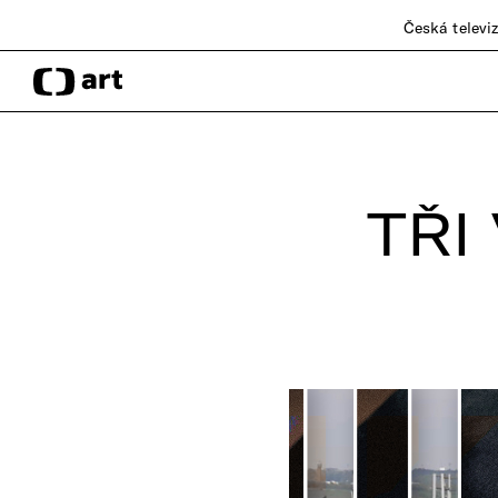
Česká televi
TŘI