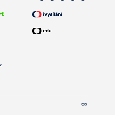
cz
RSS