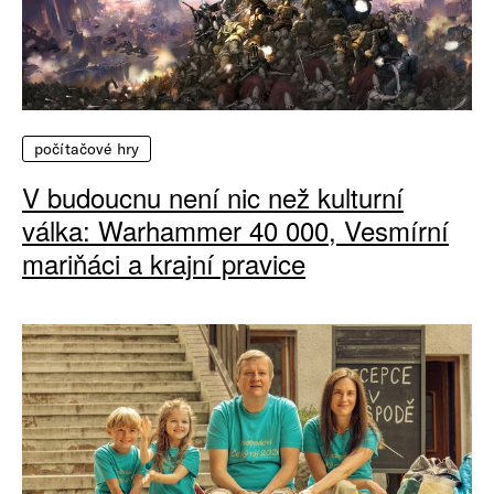
počítačové hry
V budoucnu není nic než kulturní
válka: Warhammer 40 000, Vesmírní
mariňáci a krajní pravice