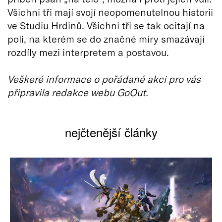
Všichni tři mají svojí neopomenutelnou historii
ve Studiu Hrdinů. Všichni tři se tak ocitají na
poli, na kterém se do značné míry smazávají
rozdíly mezi interpretem a postavou.
Veškeré informace o pořádané akci pro vás
připravila redakce webu GoOut.
nejčtenější články