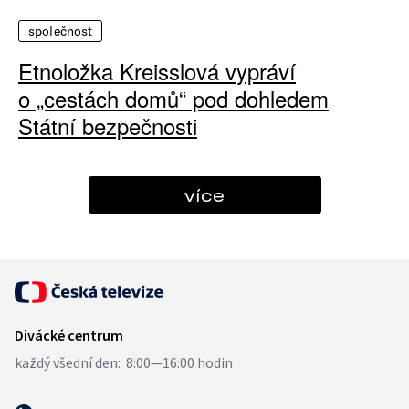
společnost
Etnoložka Kreisslová vypráví
o „cestách domů“ pod dohledem
Státní bezpečnosti
více