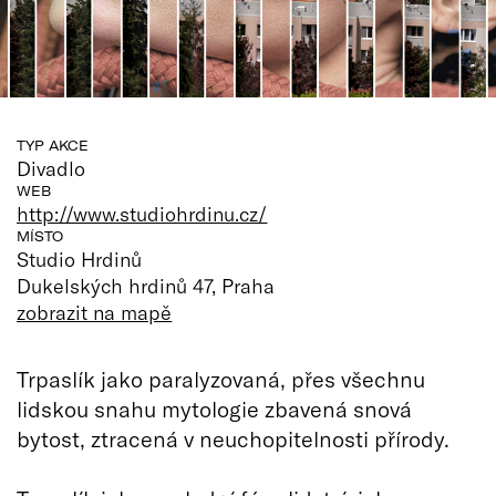
TYP AKCE
Divadlo
WEB
http://www.studiohrdinu.cz/
MÍSTO
Studio Hrdinů
Dukelských hrdinů 47, Praha
zobrazit na mapě
Trpaslík jako paralyzovaná, přes všechnu
lidskou snahu mytologie zbavená snová
bytost, ztracená v neuchopitelnosti přírody.