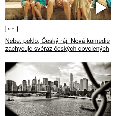
film
Nebe, peklo, Český ráj. Nová komedie
zachycuje svéráz českých dovolených