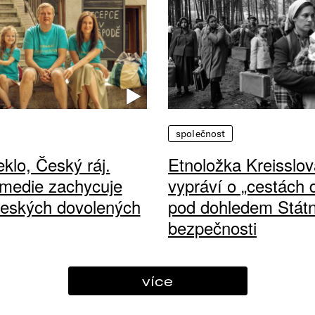
společnost
klo, Český ráj.
Etnoložka Kreisslov
medie zachycuje
vypráví o „cestách
českých dovolených
pod dohledem Státn
bezpečnosti
více