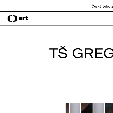
Česká televi
TŠ GRE