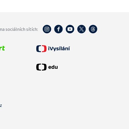
na sociálních sítích:
cz