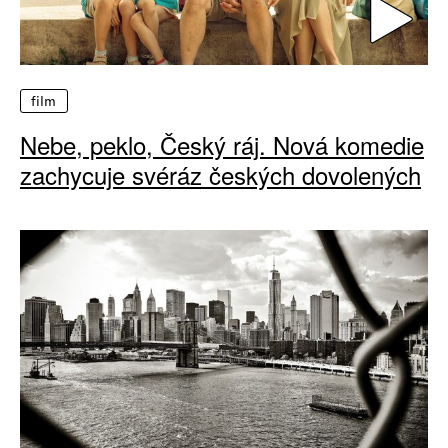
film
Nebe, peklo, Český ráj. Nová komedie
zachycuje svéráz českých dovolených