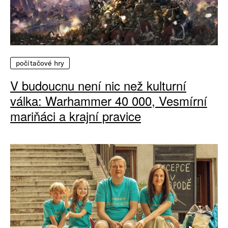
počítačové hry
V budoucnu není nic než kulturní
válka: Warhammer 40 000, Vesmírní
mariňáci a krajní pravice