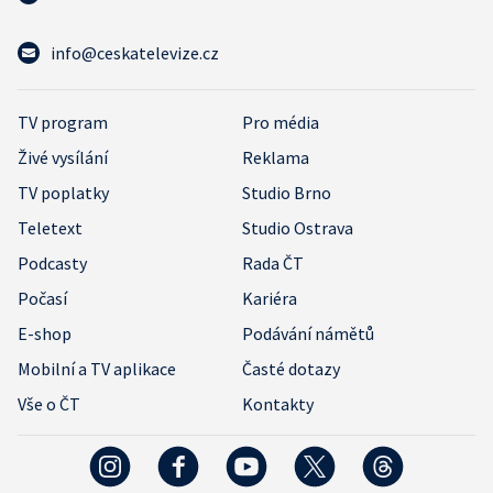
info@ceskatelevize.cz
TV program
Pro média
Živé vysílání
Reklama
TV poplatky
Studio Brno
Teletext
Studio Ostrava
Podcasty
Rada ČT
Počasí
Kariéra
E-shop
Podávání námětů
Mobilní a TV aplikace
Časté dotazy
Vše o ČT
Kontakty