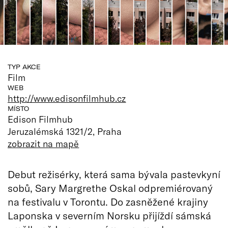
TYP AKCE
Film
WEB
http://www.edisonfilmhub.cz
MÍSTO
Edison Filmhub
Jeruzalémská 1321/2, Praha
zobrazit na mapě
Debut režisérky, která sama bývala pastevkyní
sobů, Sary Margrethe Oskal odpremiérovaný
na festivalu v Torontu. Do zasněžené krajiny
Laponska v severním Norsku přijíždí sámská