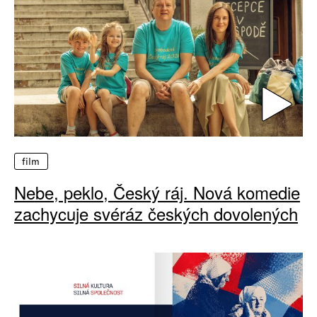
film
Nebe, peklo, Český ráj. Nová komedie
zachycuje svéráz českých dovolených