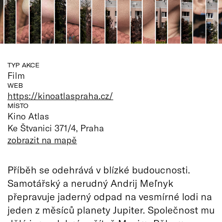
TYP AKCE
Film
WEB
https://kinoatlaspraha.cz/
MÍSTO
Kino Atlas
Ke Štvanici 371/4, Praha
zobrazit na mapě
Příběh se odehrává v blízké budoucnosti.
Samotářský a nerudný Andrij Meľnyk
přepravuje jaderný odpad na vesmírné lodi na
jeden z měsíců planety Jupiter. Společnost mu