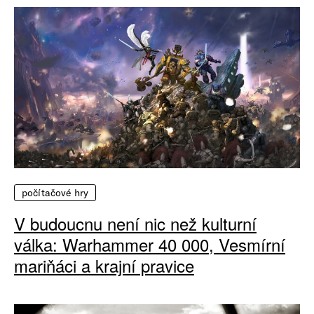
počítačové hry
V budoucnu není nic než kulturní
válka: Warhammer 40 000, Vesmírní
mariňáci a krajní pravice