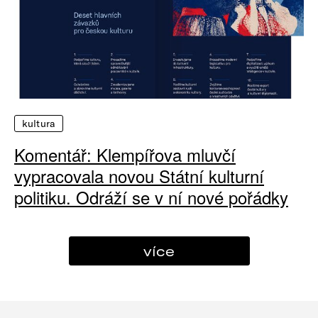
kultura
Komentář: Klempířova mluvčí
vypracovala novou Státní kulturní
politiku. Odráží se v ní nové pořádky
více