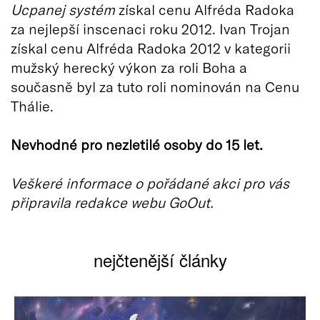
Ucpanej systém
získal cenu Alfréda Radoka
za nejlepší inscenaci roku 2012. Ivan Trojan
získal cenu Alfréda Radoka 2012 v kategorii
mužský herecký výkon za roli Boha a
současně byl za tuto roli nominován na Cenu
Thálie.
Nevhodné pro nezletilé osoby do 15 let.
Veškeré informace o pořádané akci pro vás
připravila redakce webu GoOut.
nejčtenější články