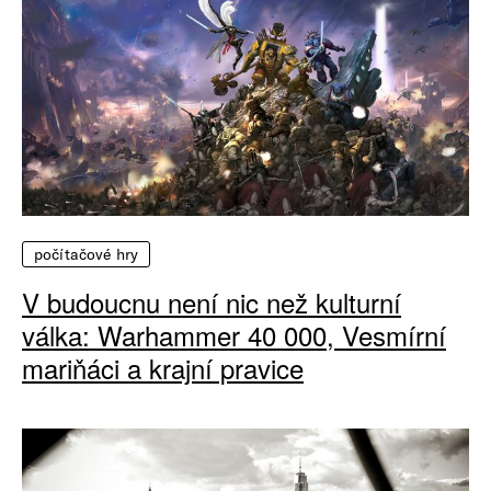
počítačové hry
V budoucnu není nic než kulturní
válka: Warhammer 40 000, Vesmírní
mariňáci a krajní pravice