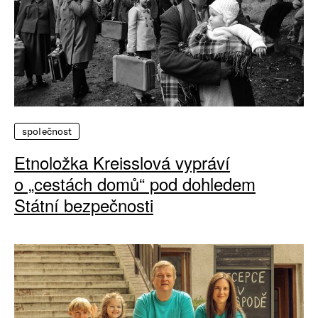
společnost
Etnoložka Kreisslová vypráví
o „cestách domů“ pod dohledem
Státní bezpečnosti