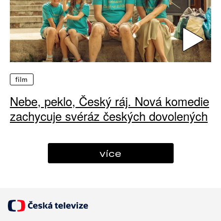
film
Nebe, peklo, Český ráj. Nová komedie
zachycuje svéráz českých dovolených
více