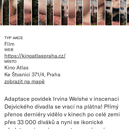
TYP AKCE
Film
WEB
https://kinoatlaspraha.cz/
MÍSTO
Kino Atlas
Ke Štvanici 371/4, Praha
zobrazit na mapě
Adaptace povídek Irvina Welshe v inscenaci
Dejvického divadla se vrací na plátna! Přímý
přenos derniéry vidělo v kinech po celé zemi
přes 33 000 diváků a nyní se ikonické