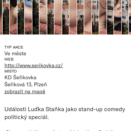
TYP AKCE
Ve měste
WEB
http://www.serikovka.cz/
MÍSTO
KD Šeříkovka
Šeříková 13, Plzeň
zobrazit na mapě
Události Luďka Staňka jako stand-up comedy
politický speciál.