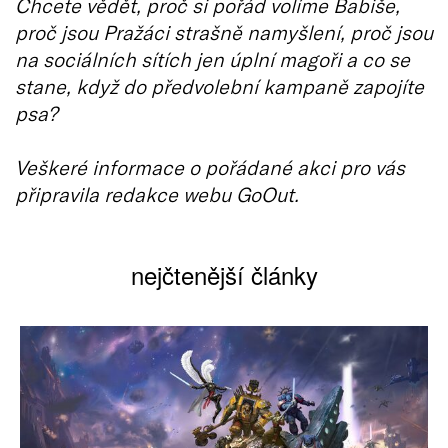
Chcete vědět, proč si pořád volíme Babiše,
proč jsou Pražáci strašně namyšlení, proč jsou
na sociálních sítích jen úplní magoři a co se
stane, když do předvolební kampaně zapojíte
psa?
Veškeré informace o pořádané akci pro vás
připravila redakce webu GoOut.
nejčtenější články