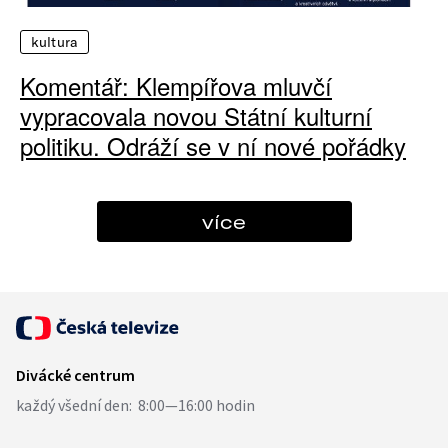
kultura
Komentář: Klempířova mluvčí
vypracovala novou Státní kulturní
politiku. Odráží se v ní nové pořádky
více