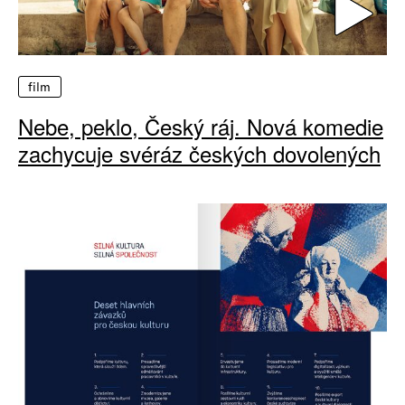
film
Nebe, peklo, Český ráj. Nová komedie
zachycuje svéráz českých dovolených