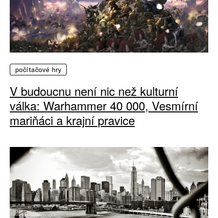
počítačové hry
V budoucnu není nic než kulturní
válka: Warhammer 40 000, Vesmírní
mariňáci a krajní pravice