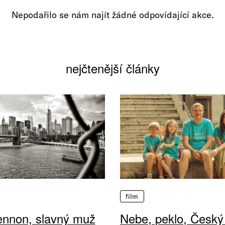
Nepodařilo se nám najít žádné odpovídající akce.
nejčtenější články
film
ennon, slavný muž
Nebe, peklo, Český 