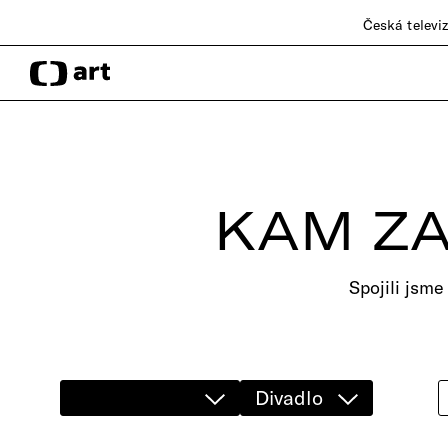
Česká televi
KAM ZA
Spojili jsme
Divadlo