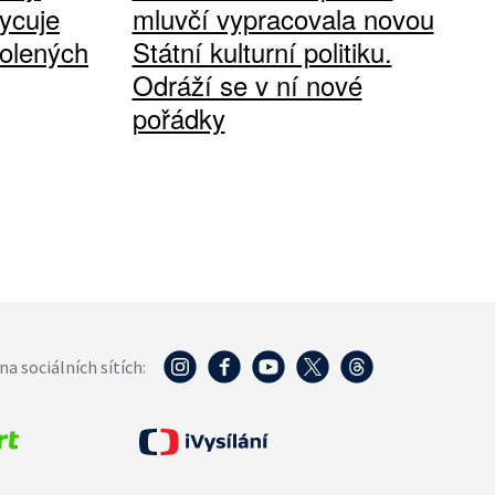
ycuje
mluvčí vypracovala novou
olených
Státní kulturní politiku.
Odráží se v ní nové
pořádky
na sociálních sítích: