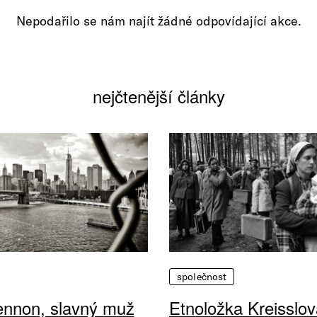
Nepodařilo se nám najít žádné odpovídající akce.
nejčtenější články
společnost
ennon, slavný muž
Etnoložka Kreisslov