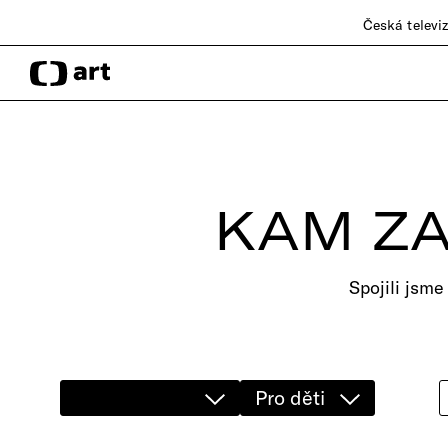
Česká televi
KAM ZA
Spojili jsme
Pro děti