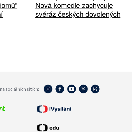
 domů“
Nová komedie zachycuje
í
svéráz českých dovolených
na sociálních sítích: