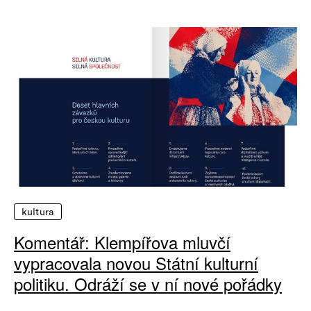
kultura
Komentář: Klempířova mluvčí
vypracovala novou Státní kulturní
politiku. Odráží se v ní nové pořádky