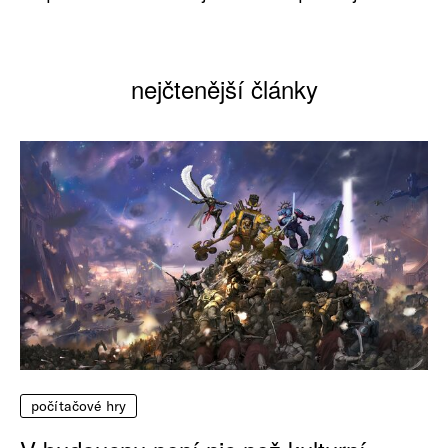
nejčtenější články
počítačové hry