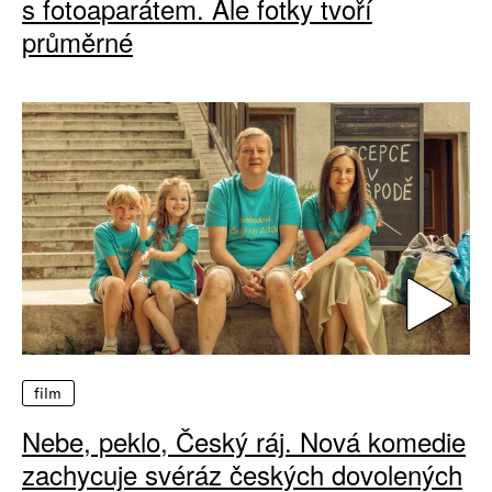
s fotoaparátem. Ale fotky tvoří
průměrné
film
Nebe, peklo, Český ráj. Nová komedie
zachycuje svéráz českých dovolených