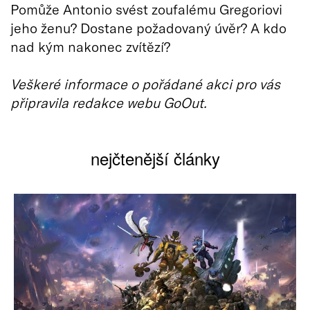
Pomůže Antonio svést zoufalému Gregoriovi
jeho ženu? Dostane požadovaný úvěr? A kdo
nad kým nakonec zvítězí?
Veškeré informace o pořádané akci pro vás
připravila redakce webu GoOut.
nejčtenější články