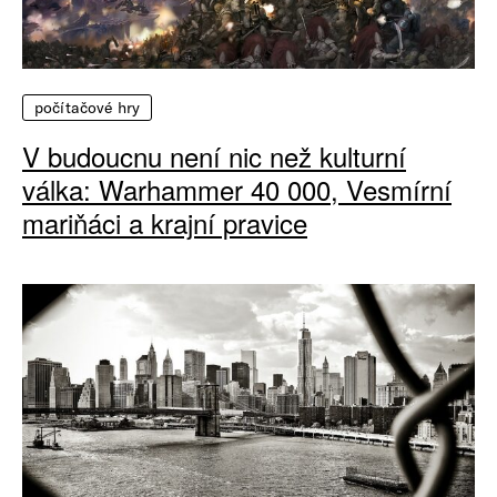
počítačové hry
V budoucnu není nic než kulturní
válka: Warhammer 40 000, Vesmírní
mariňáci a krajní pravice