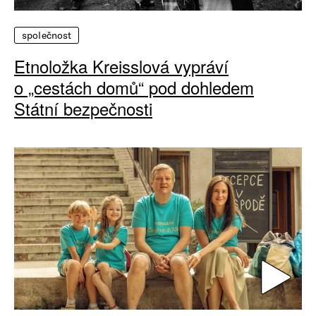
společnost
Etnoložka Kreisslová vypráví
o „cestách domů“ pod dohledem
Státní bezpečnosti