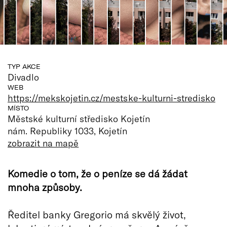
TYP AKCE
Divadlo
WEB
https://mekskojetin.cz/mestske-kulturni-stredisko
MÍSTO
Městské kulturní středisko Kojetín
nám. Republiky 1033, Kojetín
zobrazit na mapě
Komedie o tom, že o peníze se dá žádat
mnoha způsoby.
Ředitel banky Gregorio má skvělý život,