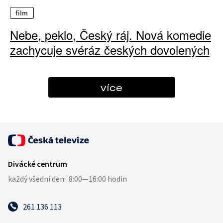
film
Nebe, peklo, Český ráj. Nová komedie
zachycuje svéráz českých dovolených
více
261 136 113