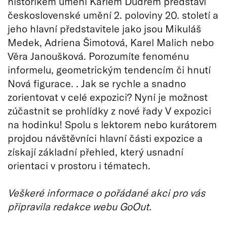
historikem umění Karlem Dudrem představí
československé umění 2. poloviny 20. století a
jeho hlavní představitele jako jsou Mikuláš
Medek, Adriena Šimotová, Karel Malich nebo
Věra Janoušková. Porozumíte fenoménu
informelu, geometrickým tendencím či hnutí
Nová figurace. . Jak se rychle a snadno
zorientovat v celé expozici? Nyní je možnost
zúčastnit se prohlídky z nové řady V expozici
na hodinku! Spolu s lektorem nebo kurátorem
projdou návštěvníci hlavní části expozice a
získají základní přehled, který usnadní
orientaci v prostoru i tématech.
Veškeré informace o pořádané akci pro vás
připravila redakce webu GoOut.