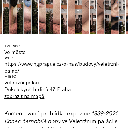
TYP AKCE
Ve měste
WEB
https://www.ngprague.cz/o-nas/budovy/veletrzni-
palac/
MÍSTO
Veletržní palác
Dukelských hrdinů 47, Praha
zobrazit na mapě
Komentovaná prohlídka expozice
1939-2021:
Konec černobílé doby
ve Veletržním paláci s