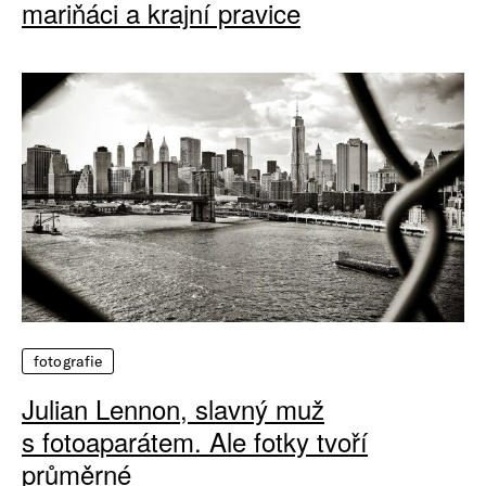
mariňáci a krajní pravice
fotografie
Julian Lennon, slavný muž
s fotoaparátem. Ale fotky tvoří
průměrné