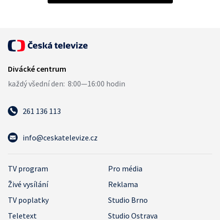
261 136 113
info@ceskatelevize.cz
TV program
Pro média
Živé vysílání
Reklama
TV poplatky
Studio Brno
Teletext
Studio Ostrava