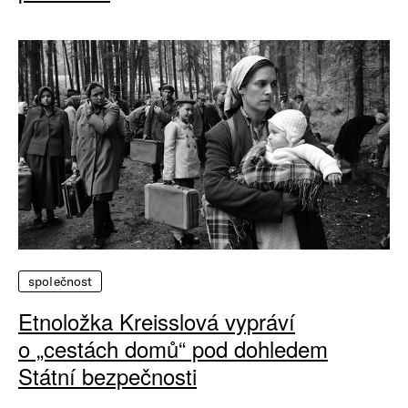
společnost
Etnoložka Kreisslová vypráví
o „cestách domů“ pod dohledem
Státní bezpečnosti