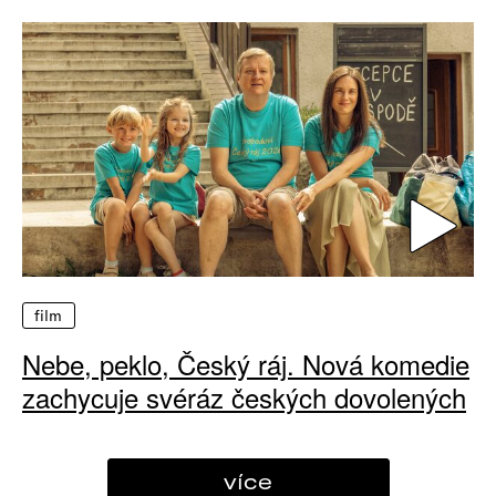
film
Nebe, peklo, Český ráj. Nová komedie
zachycuje svéráz českých dovolených
více