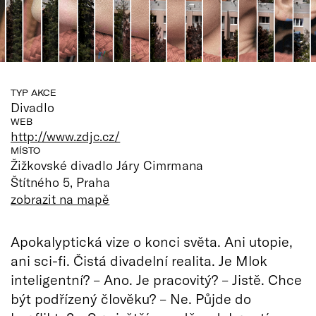
TYP AKCE
Divadlo
WEB
http://www.zdjc.cz/
MÍSTO
Žižkovské divadlo Járy Cimrmana
Štítného 5, Praha
zobrazit na mapě
Apokalyptická vize o konci světa. Ani utopie,
ani sci-fi. Čistá divadelní realita. Je Mlok
inteligentní? – Ano. Je pracovitý? – Jistě. Chce
být podřízený člověku? – Ne. Půjde do