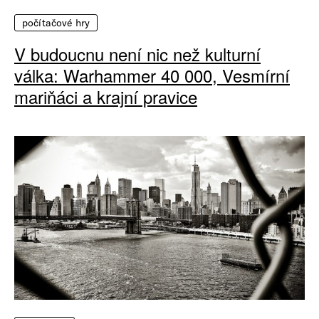
počítačové hry
V budoucnu není nic než kulturní
válka: Warhammer 40 000, Vesmírní
mariňáci a krajní pravice