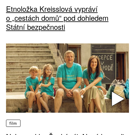
Etnoložka Kreisslová vypráví
o „cestách domů“ pod dohledem
Státní bezpečnosti
film