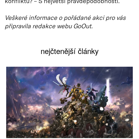
konfliktu? – S největší pravděpodobností.
Veškeré informace o pořádané akci pro vás
připravila redakce webu GoOut.
nejčtenější články