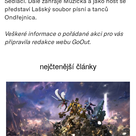
Sedláci. Dále zahraje Muzička a jako host se
představí Lašský soubor písní a tanců
Ondřejnica.
Veškeré informace o pořádané akci pro vás
připravila redakce webu GoOut.
nejčtenější články