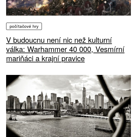
počítačové hry
V budoucnu není nic než kulturní
válka: Warhammer 40 000, Vesmírní
mariňáci a krajní pravice