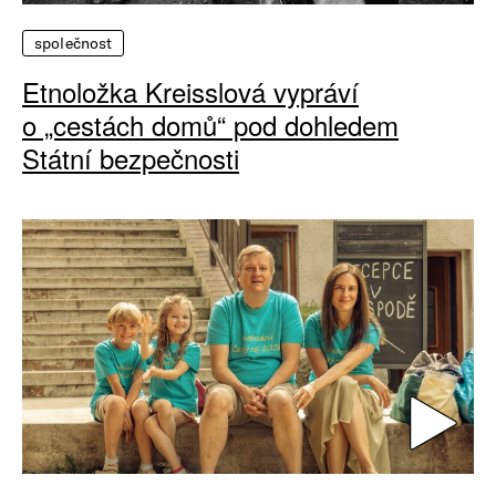
společnost
Etnoložka Kreisslová vypráví
o „cestách domů“ pod dohledem
Státní bezpečnosti