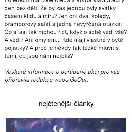
den bez dětí. Že by zas jednou byly svátky
časem klidu a míru? Jen oni dva, koledy,
bramborový salát a jedna nevyřčená otázka:
Co si asi tak mohou říct, když o sobě vědí vše?
A vědí? Ani omylem… Kde mají vlastně v bytě
pojistky? A proč je někdy tak těžké mluvit s
těmi, co jsou nám nejblíž?
Veškeré informace o pořádané akci pro vás
připravila redakce webu GoOut.
nejčtenější články