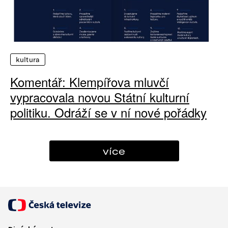
kultura
Komentář: Klempířova mluvčí
vypracovala novou Státní kulturní
politiku. Odráží se v ní nové pořádky
více