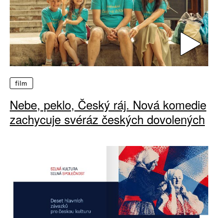
film
Nebe, peklo, Český ráj. Nová komedie
zachycuje svéráz českých dovolených