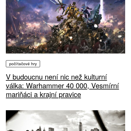
počítačové hry
V budoucnu není nic než kulturní
válka: Warhammer 40 000, Vesmírní
mariňáci a krajní pravice