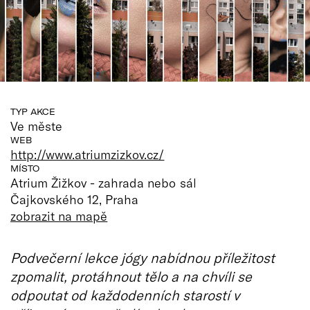
TYP AKCE
Ve měste
WEB
http://www.atriumzizkov.cz/
MÍSTO
Atrium Žižkov - zahrada nebo sál
Čajkovského 12, Praha
zobrazit na mapě
Podvečerní lekce jógy nabídnou příležitost
zpomalit, protáhnout tělo a na chvíli se
odpoutat od každodenních starostí v