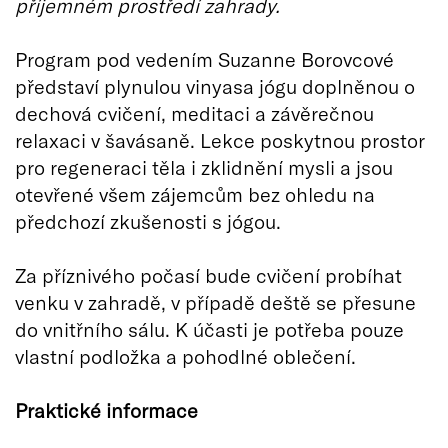
příjemném prostředí zahrady.
Program pod vedením Suzanne Borovcové
představí plynulou vinyasa jógu doplněnou o
dechová cvičení, meditaci a závěrečnou
relaxaci v šavásaně. Lekce poskytnou prostor
pro regeneraci těla i zklidnění mysli a jsou
otevřené všem zájemcům bez ohledu na
předchozí zkušenosti s jógou.
Za příznivého počasí bude cvičení probíhat
venku v zahradě, v případě deště se přesune
do vnitřního sálu. K účasti je potřeba pouze
vlastní podložka a pohodlné oblečení.
Praktické informace