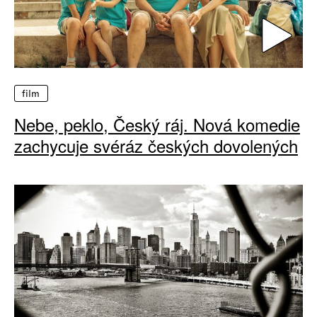
film
Nebe, peklo, Český ráj. Nová komedie
zachycuje svéráz českých dovolených