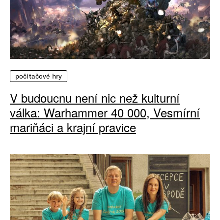
počítačové hry
V budoucnu není nic než kulturní
válka: Warhammer 40 000, Vesmírní
mariňáci a krajní pravice