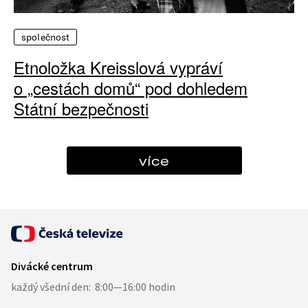
společnost
Etnoložka Kreisslová vypráví
o „cestách domů“ pod dohledem
Státní bezpečnosti
více