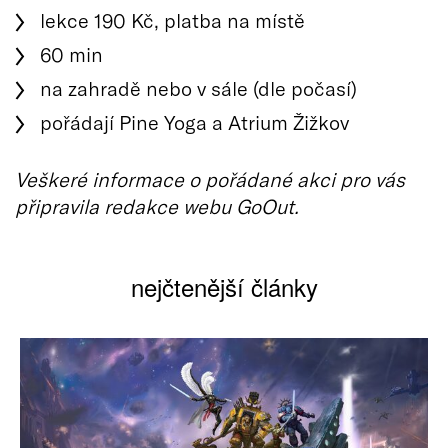
lekce 190 Kč, platba na místě
60 min
na zahradě nebo v sále (dle počasí)
pořádají Pine Yoga a Atrium Žižkov
Veškeré informace o pořádané akci pro vás
připravila redakce webu GoOut.
nejčtenější články