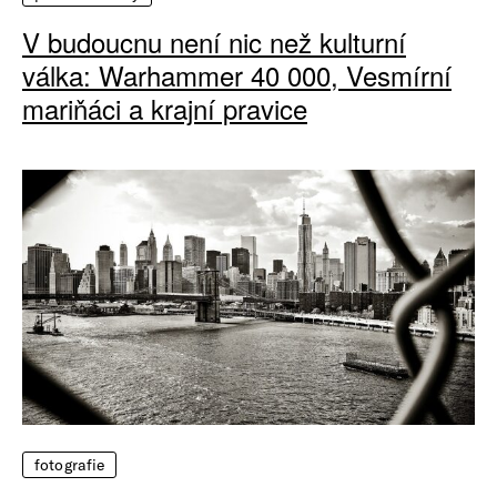
V budoucnu není nic než kulturní
válka: Warhammer 40 000, Vesmírní
mariňáci a krajní pravice
fotografie