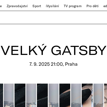
ze
Zpravodajství
Sport
iVysílání
TV program
Pro děti
e
VELKÝ GATSBY
7. 9. 2025 21:00, Praha