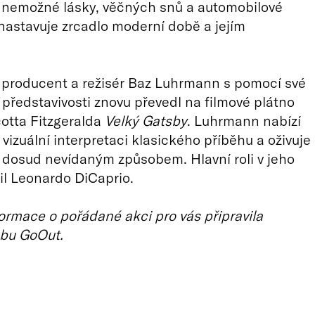
 nemožné lásky, věčných snů a automobilové
 nastavuje zrcadlo moderní době a jejím
 producent a režisér Baz Luhrmann s pomocí své
ředstavivosti znovu převedl na filmové plátno
otta Fitzgeralda
Velký Gatsby
. Luhrmann nabízí
í vizuální interpretaci klasického příběhu a oživuje
 dosud nevídaným způsobem. Hlavní roli v jeho
nil Leonardo DiCaprio.
ormace o pořádané akci pro vás připravila
bu GoOut.