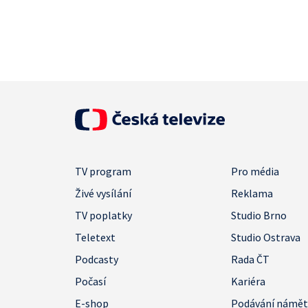
TV program
Pro média
Živé vysílání
Reklama
TV poplatky
Studio Brno
Teletext
Studio Ostrava
Podcasty
Rada ČT
Počasí
Kariéra
E-shop
Podávání námě