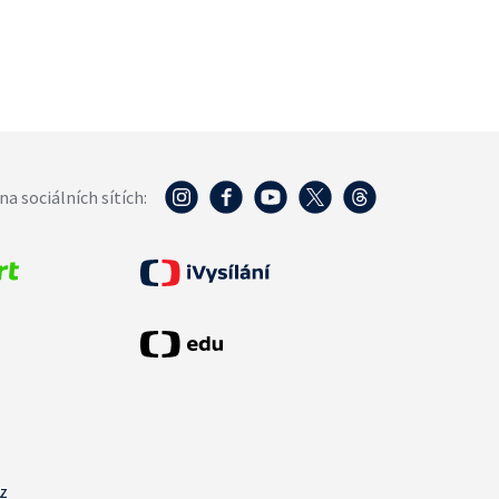
na sociálních sítích:
cz