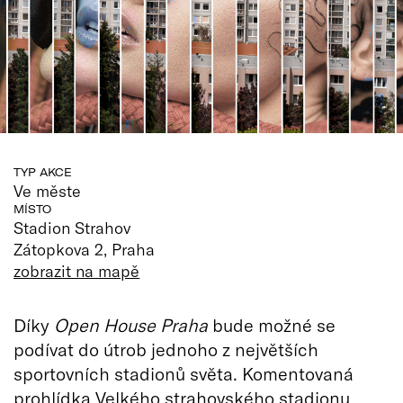
TYP AKCE
Ve měste
MÍSTO
Stadion Strahov
Zátopkova 2, Praha
zobrazit na mapě
Díky
Open House Praha
bude možné se
podívat do útrob jednoho z největších
sportovních stadionů světa. Komentovaná
prohlídka Velkého strahovského stadionu