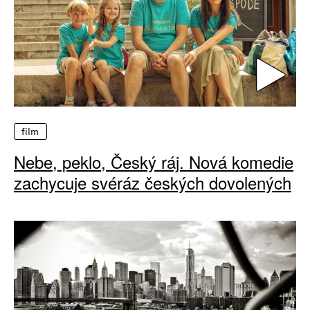
film
Nebe, peklo, Český ráj. Nová komedie
zachycuje svéráz českých dovolených