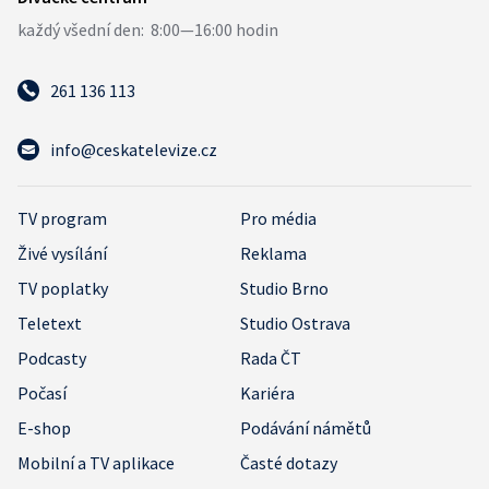
261 136 113
info@ceskatelevize.cz
TV program
Pro média
Živé vysílání
Reklama
TV poplatky
Studio Brno
Teletext
Studio Ostrava
Podcasty
Rada ČT
Počasí
Kariéra
E-shop
Podávání námětů
Mobilní a TV aplikace
Časté dotazy