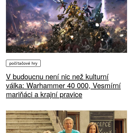
počítačové hry
V budoucnu není nic než kulturní
válka: Warhammer 40 000, Vesmírní
mariňáci a krajní pravice