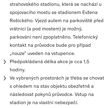
strahovského stadionu, která se nachází u
spojovacího mostu se stadionem Evžena
Rošického. Vjezd autem na parkoviště před
vrátnicí (a pod mostem) je možný,
parkování není zpoplatněno. Telefonický
kontakt na průvodce bude pro případ
„nouze” uveden na vstupence.
Předpokládaná délka akce je cca 1,5
hodiny.
Ve vybraných prostorách je třeba se chovat
s ohledem na stav objektu obezřetně a
následovat pokynů průvodce. Vstup na
stadion je na vlastní nebezpečí.