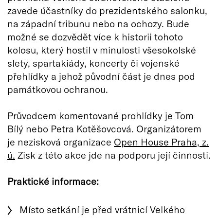
zavede účastníky do prezidentského salonku,
na západní tribunu nebo na ochozy. Bude
možné se dozvědět více k historii tohoto
kolosu, který hostil v minulosti všesokolské
slety, spartakiády, koncerty či vojenské
přehlídky a jehož původní část je dnes pod
památkovou ochranou.
Průvodcem komentované prohlídky je Tom
Bílý nebo Petra Kotěšovcová. Organizátorem
je nezisková organizace
Open House Praha, z.
ú.
Zisk z této akce jde na podporu její činnosti.
Praktické informace:
Místo setkání je před vrátnicí Velkého