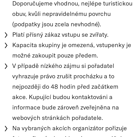
Doporučujeme vhodnou, nejlépe turistickou
obuv, kvůli nepravidelnému povrchu
(podpatky jsou zcela nevhodné).
Platí přísný zákaz vstupu se zvířaty.
Kapacita skupiny je omezená, vstupenky je
možné zakoupit pouze předem.
V případě nízkého zájmu si pořadatel
vyhrazuje právo zrušit procházku a to
nejpozději do 48 hodin před začátkem
akce. Kupující budou kontaktováni a
informace bude zároveň zveřejněna na
webových stránkách pořadatele.
Na vybraných akcích organizátor pořizuje