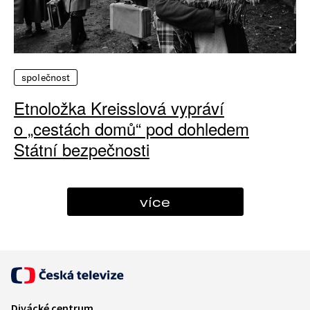
společnost
Etnoložka Kreisslová vypráví
o „cestách domů“ pod dohledem
Státní bezpečnosti
více