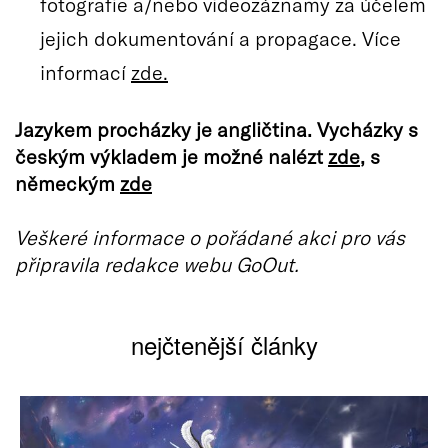
fotografie a/nebo videozáznamy za účelem
jejich dokumentování a propagace. Více
informací
zde.
Jazykem procházky je angličtina. Vycházky s
českým výkladem je možné nalézt
zde
, s
německým
zde
Veškeré informace o pořádané akci pro vás
připravila redakce webu GoOut.
nejčtenější články