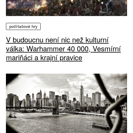
počítačové hry
V budoucnu není nic než kulturní
válka: Warhammer 40 000, Vesmírní
mariňáci a krajní pravice