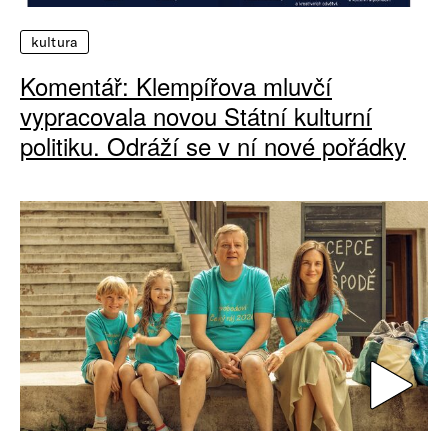
kultura
Komentář: Klempířova mluvčí
vypracovala novou Státní kulturní
politiku. Odráží se v ní nové pořádky