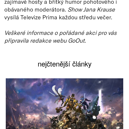
zajímavé hosty a břitký humor pohotového i
obávaného moderátora.
Show Jana Krause
vysílá Televize Prima každou středu večer.
Veškeré informace o pořádané akci pro vás
připravila redakce webu GoOut.
nejčtenější články