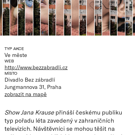
TYP AKCE
Ve měste
WEB
http://www.bezzabradli.cz
MÍSTO
Divadlo Bez zábradlí
Jungmannova 31, Praha
zobrazit na mapě
Show Jana Krause
přináší českému publiku
typ pořadu léta zavedený v zahraničních
televizích. Návštěvníci se mohou těšit na