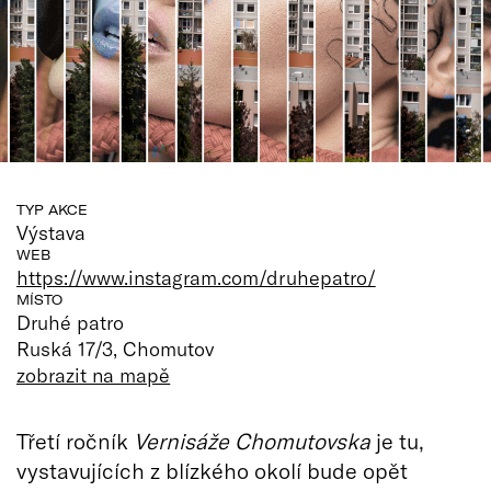
TYP AKCE
Výstava
WEB
https://www.instagram.com/druhepatro/
MÍSTO
Druhé patro
Ruská 17/3, Chomutov
zobrazit na mapě
Třetí ročník
Vernisáže Chomutovska
je tu,
vystavujících z blízkého okolí bude opět