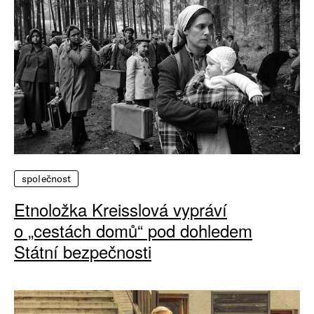
společnost
Etnoložka Kreisslová vypráví
o „cestách domů“ pod dohledem
Státní bezpečnosti