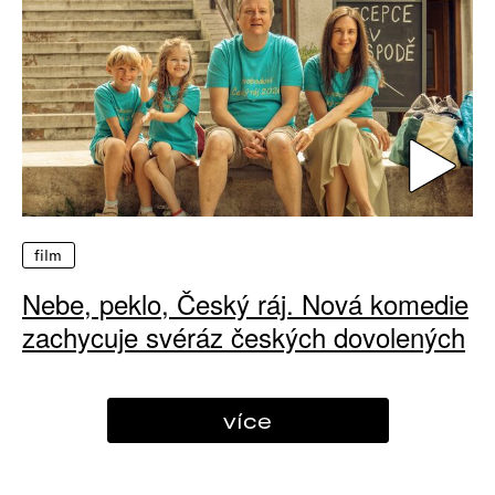
film
Nebe, peklo, Český ráj. Nová komedie
zachycuje svéráz českých dovolených
více