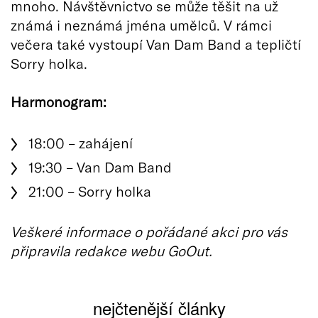
mnoho. Návštěvnictvo se může těšit na už
známá i neznámá jména umělců. V rámci
večera také vystoupí Van Dam Band a tepličtí
Sorry holka.
Harmonogram:
18:00 – zahájení
19:30 – Van Dam Band
21:00 – Sorry holka
Veškeré informace o pořádané akci pro vás
připravila redakce webu GoOut.
nejčtenější články