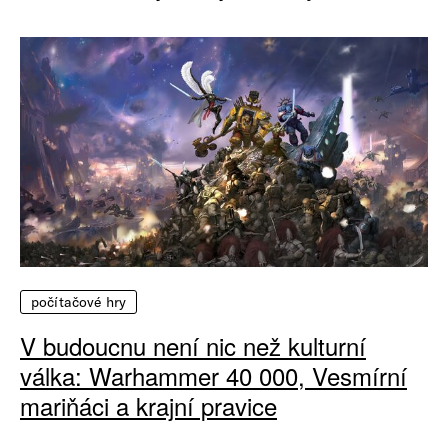
počítačové hry
V budoucnu není nic než kulturní
válka: Warhammer 40 000, Vesmírní
mariňáci a krajní pravice