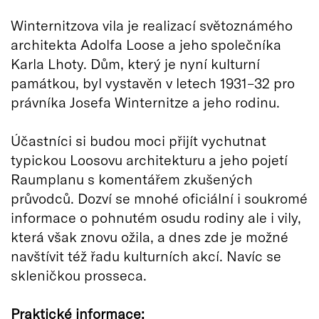
Winternitzova vila je realizací světoznámého
architekta Adolfa Loose a jeho společníka
Karla Lhoty. Dům, který je nyní kulturní
památkou, byl vystavěn v letech 1931–32 pro
právníka Josefa Winternitze a jeho rodinu.
Účastníci si budou moci přijít vychutnat
typickou Loosovu architekturu a jeho pojetí
Raumplanu s komentářem zkušených
průvodců. Dozví se mnohé oficiální i soukromé
informace o pohnutém osudu rodiny ale i vily,
která však znovu ožila, a dnes zde je možné
navštívit též řadu kulturních akcí. Navíc se
skleničkou prosseca.
Praktické informace: