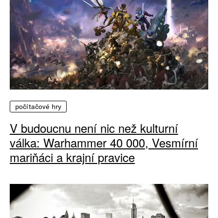
počítačové hry
V budoucnu není nic než kulturní
válka: Warhammer 40 000, Vesmírní
mariňáci a krajní pravice