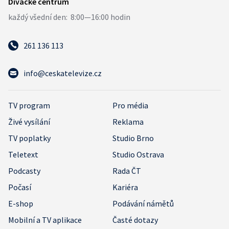
261 136 113
info@ceskatelevize.cz
TV program
Pro média
Živé vysílání
Reklama
TV poplatky
Studio Brno
Teletext
Studio Ostrava
Podcasty
Rada ČT
Počasí
Kariéra
E-shop
Podávání námětů
Mobilní a TV aplikace
Časté dotazy