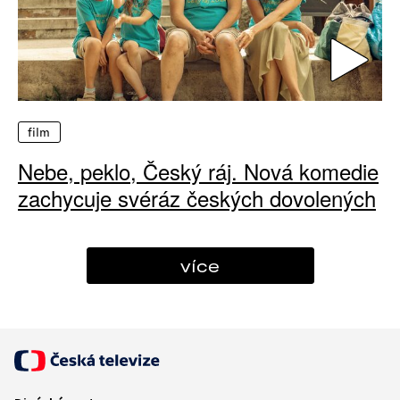
film
Nebe, peklo, Český ráj. Nová komedie
zachycuje svéráz českých dovolených
více