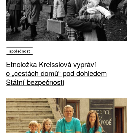
společnost
Etnoložka Kreisslová vypráví
o „cestách domů“ pod dohledem
Státní bezpečnosti