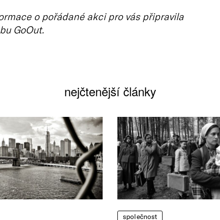
ormace o pořádané akci pro vás připravila
bu GoOut.
nejčtenější články
společnost