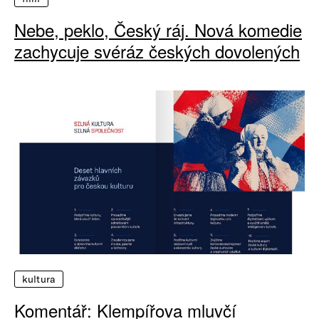
Nebe, peklo, Český ráj. Nová komedie
zachycuje svéráz českých dovolených
kultura
Komentář: Klempířova mluvčí