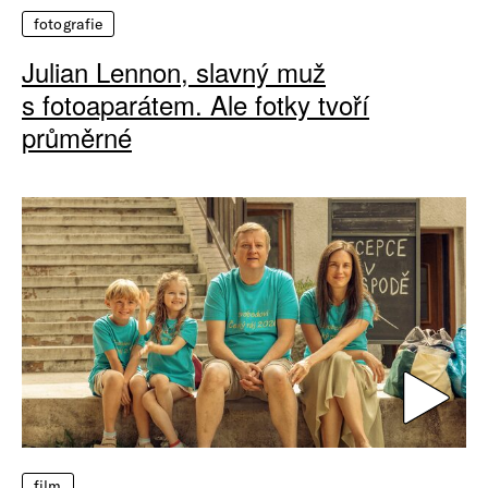
fotografie
Julian Lennon, slavný muž
s fotoaparátem. Ale fotky tvoří
průměrné
film