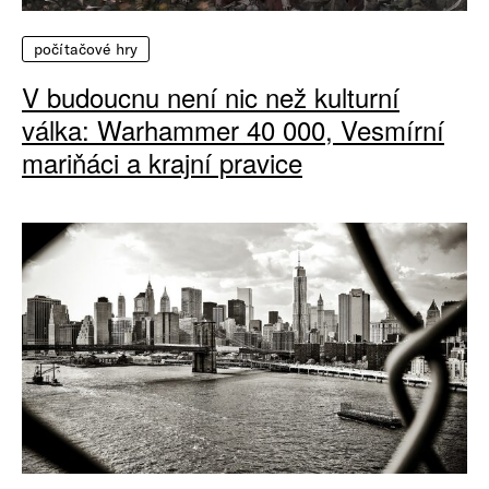
počítačové hry
V budoucnu není nic než kulturní
válka: Warhammer 40 000, Vesmírní
mariňáci a krajní pravice