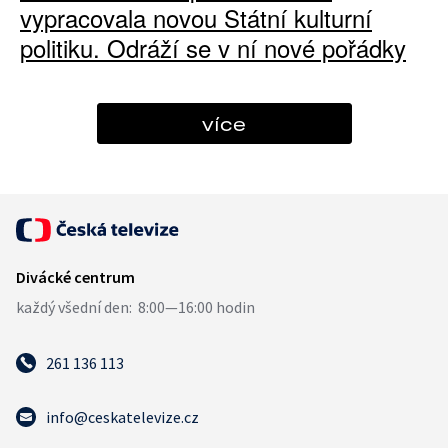
vypracovala novou Státní kulturní
politiku. Odráží se v ní nové pořádky
více
261 136 113
info@ceskatelevize.cz