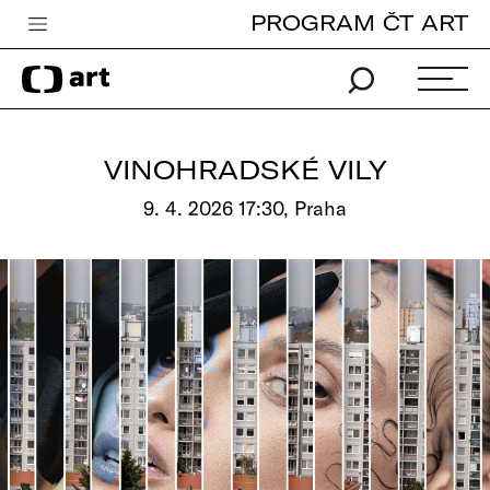
PROGRAM ČT ART
Česká televize
Zpravodajství
Sport
VINOHRADSKÉ VILY
iVysílání
9. 4. 2026 17:30, Praha
TV program
Pro děti
edu
Vše o ČT