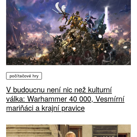
počítačové hry
V budoucnu není nic než kulturní
válka: Warhammer 40 000, Vesmírní
mariňáci a krajní pravice