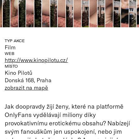
TYP AKCE
Film
WEB
http://www.kinopilotu.cz/
MÍSTO
Kino Pilotů
Donská 168, Praha
zobrazit na mapě
Jak doopravdy žijí ženy, které na platformě
OnlyFans vydělávají miliony díky
provokativnímu erotickému obsahu? Nabízejí
svým fanouškům jen uspokojení, nebo jim