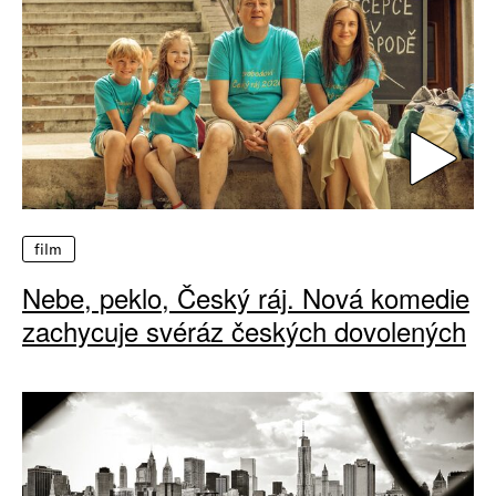
film
Nebe, peklo, Český ráj. Nová komedie
zachycuje svéráz českých dovolených