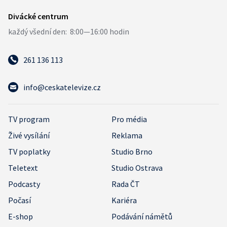
261 136 113
info@ceskatelevize.cz
TV program
Pro média
Živé vysílání
Reklama
TV poplatky
Studio Brno
Teletext
Studio Ostrava
Podcasty
Rada ČT
Počasí
Kariéra
E-shop
Podávání námětů