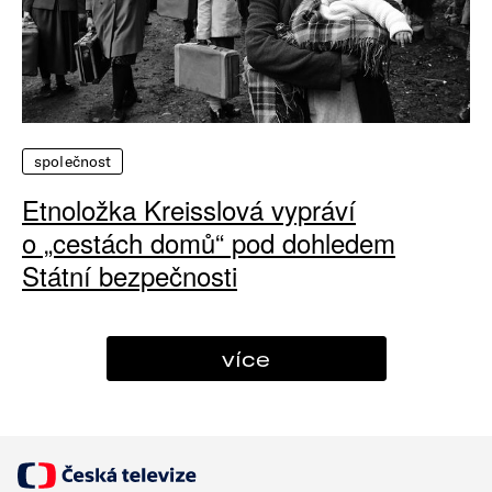
společnost
Etnoložka Kreisslová vypráví
o „cestách domů“ pod dohledem
Státní bezpečnosti
více