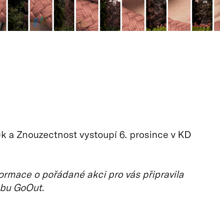
k a Znouzectnost vystoupí 6. prosince v KD
ormace o pořádané akci pro vás připravila
bu GoOut.