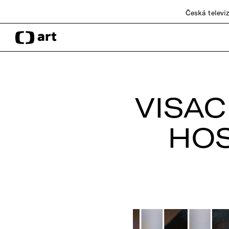
Česká televi
VISAC
HOS