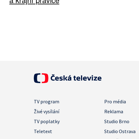
TV program
Pro média
Živé vysílání
Reklama
TV poplatky
Studio Brno
Teletext
Studio Ostrava