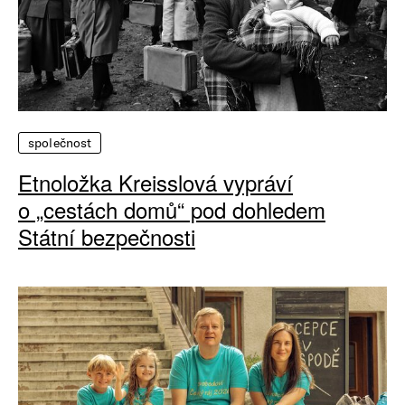
společnost
Etnoložka Kreisslová vypráví
o „cestách domů“ pod dohledem
Státní bezpečnosti