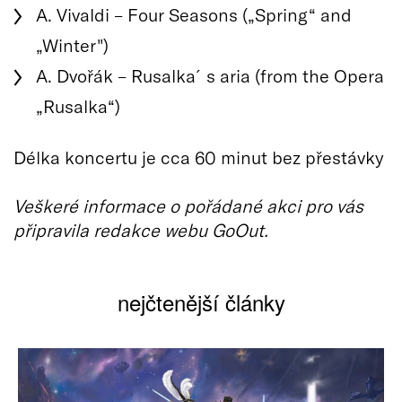
A. Vivaldi – Four Seasons („Spring“ and
„Winter")
A. Dvořák – Rusalka´s aria (from the Opera
„Rusalka“)
Délka koncertu je cca 60 minut bez přestávky
Veškeré informace o pořádané akci pro vás
připravila redakce webu GoOut.
nejčtenější články