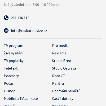
261 136 113
info@ceskatelevize.cz
TV program
Pro média
Živé vysílání
Reklama
TV poplatky
Studio Brno
Teletext
Studio Ostrava
Podcasty
Rada ČT
Počasí
Kariéra
E-shop
Podávání námětů
Mobilní a TV aplikace
Časté dotazy