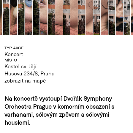
TYP AKCE
Koncert
MÍSTO
Kostel sv. Jiljí
Husova 234/8, Praha
zobrazit na mapě
Na koncertě vystoupí Dvořák Symphony
Orchestra Prague v komorním obsazení s
varhanami, sólovým zpěvem a sólovými
houslemi.