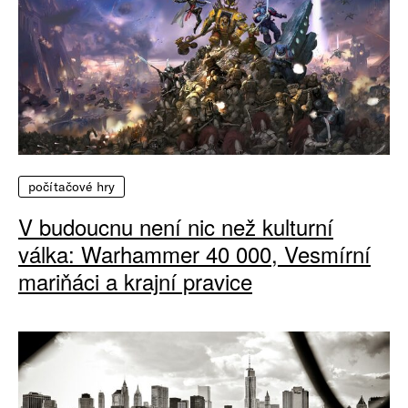
počítačové hry
V budoucnu není nic než kulturní
válka: Warhammer 40 000, Vesmírní
mariňáci a krajní pravice