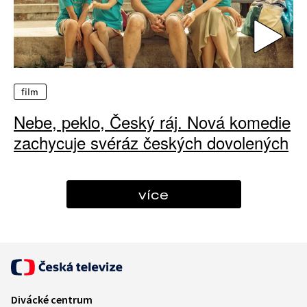
film
Nebe, peklo, Český ráj. Nová komedie
zachycuje svéráz českých dovolených
více