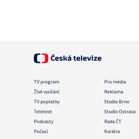
TV program
Pro média
Živé vysílání
Reklama
TV poplatky
Studio Brno
Teletext
Studio Ostrava
Podcasty
Rada ČT
Počasí
Kariéra