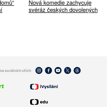
 domů“
Nová komedie zachycuje
í
svéráz českých dovolených
na sociálních sítích: