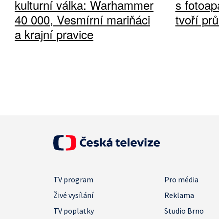
kulturní válka: Warhammer
s fotoap
40 000, Vesmírní mariňáci
tvoří pr
a krajní pravice
TV program
Pro média
Živé vysílání
Reklama
TV poplatky
Studio Brno