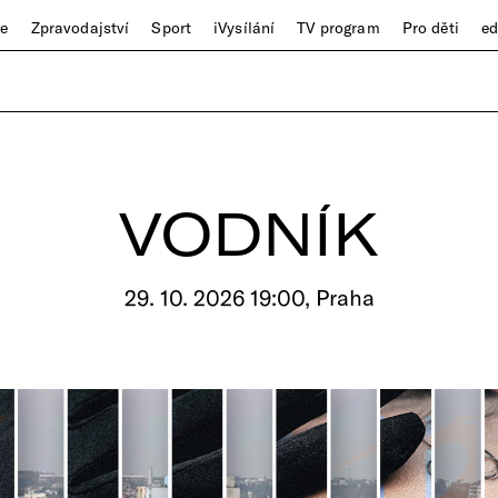
ze
Zpravodajství
Sport
iVysílání
TV program
Pro děti
e
VODNÍK
29. 10. 2026 19:00, Praha