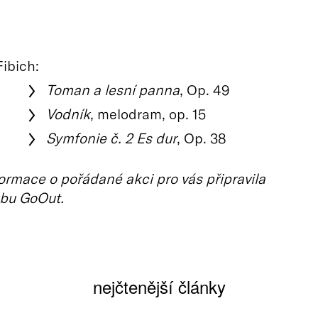
ibich:
Toman a lesní panna
, Op. 49
Vodník
, melodram, op. 15
Symfonie č. 2 Es dur
, Op. 38
ormace o pořádané akci pro vás připravila
bu GoOut.
nejčtenější články