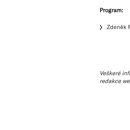
Program:
Zdeněk F
Veškeré inf
redakce we