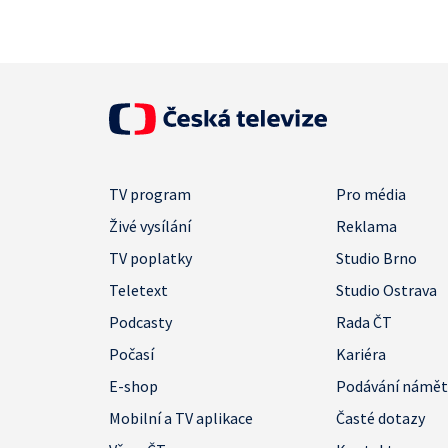
TV program
Pro média
Živé vysílání
Reklama
TV poplatky
Studio Brno
Teletext
Studio Ostrava
Podcasty
Rada ČT
Počasí
Kariéra
E-shop
Podávání námě
Mobilní a TV aplikace
Časté dotazy