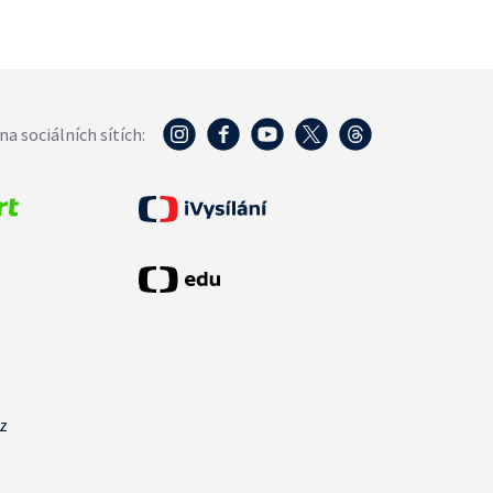
na sociálních sítích:
cz