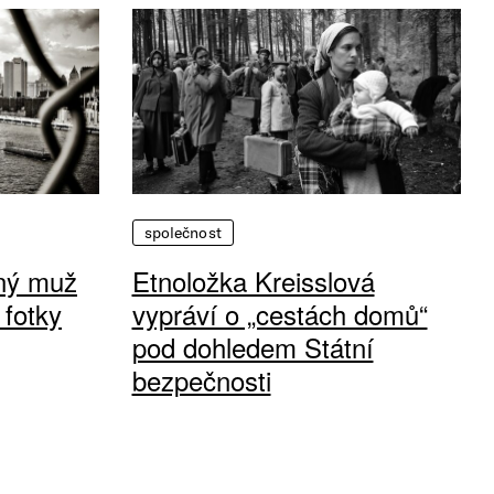
společnost
vný muž
Etnoložka Kreisslová
 fotky
vypráví o „cestách domů“
pod dohledem Státní
bezpečnosti