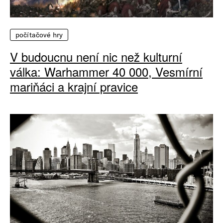
počítačové hry
V budoucnu není nic než kulturní
válka: Warhammer 40 000, Vesmírní
mariňáci a krajní pravice