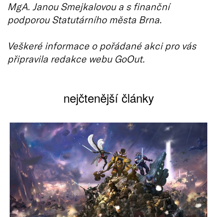
MgA. Janou Smejkalovou a s finanční
podporou Statutárního města Brna.
Veškeré informace o pořádané akci pro vás
připravila redakce webu GoOut.
nejčtenější články