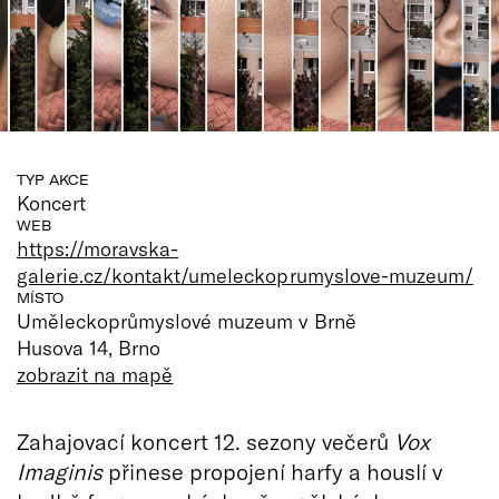
TYP AKCE
Koncert
WEB
https://moravska-
galerie.cz/kontakt/umeleckoprumyslove-muzeum/
MÍSTO
Uměleckoprůmyslové muzeum v Brně
Husova 14, Brno
zobrazit na mapě
Zahajovací koncert 12. sezony večerů
Vox
Imaginis
přinese propojení harfy a houslí v