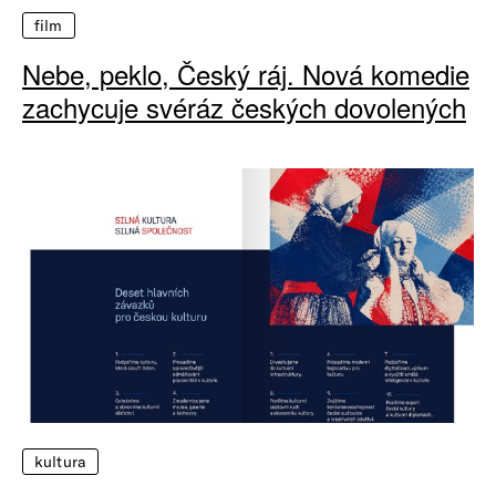
film
Nebe, peklo, Český ráj. Nová komedie
zachycuje svéráz českých dovolených
kultura