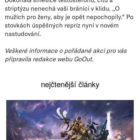
striptýzu nenechá vaši bránici v klidu. ,,O
mužích pro ženy, aby je opět nepochopily.“ Po
stovkách úspěšných repríz nyní v novém
nastudování.
Veškeré informace o pořádané akci pro vás
připravila redakce webu GoOut.
nejčtenější články