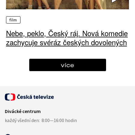
film
Nebe, peklo, Český ráj. Nová komedie
zachycuje svéráz českých dovolených
více