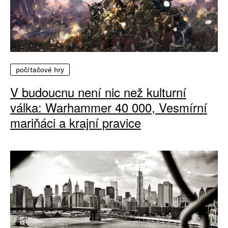
počítačové hry
V budoucnu není nic než kulturní
válka: Warhammer 40 000, Vesmírní
mariňáci a krajní pravice