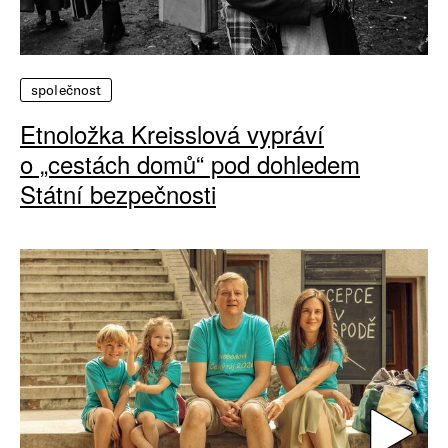
společnost
Etnoložka Kreisslová vypráví
o „cestách domů“ pod dohledem
Státní bezpečnosti