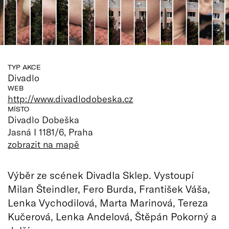
TYP AKCE
Divadlo
WEB
http://www.divadlodobeska.cz
MÍSTO
Divadlo Dobeška
Jasná I 1181/6, Praha
zobrazit na mapě
Výběr ze scének Divadla Sklep. Vystoupí
Milan Šteindler, Fero Burda, František Váša,
Lenka Vychodilová, Marta Marinová, Tereza
Kučerová, Lenka Andelová, Štěpán Pokorný a