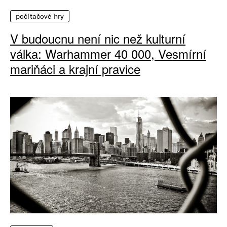
počítačové hry
V budoucnu není nic než kulturní
válka: Warhammer 40 000, Vesmírní
mariňáci a krajní pravice