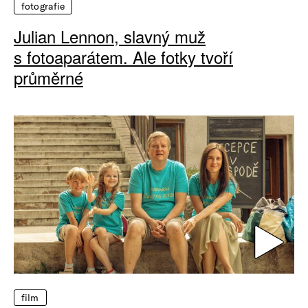
fotografie
Julian Lennon, slavný muž
s fotoaparátem. Ale fotky tvoří
průměrné
film