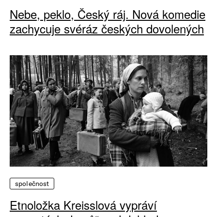
Nebe, peklo, Český ráj. Nová komedie
zachycuje svéráz českých dovolených
společnost
Etnoložka Kreisslová vypráví