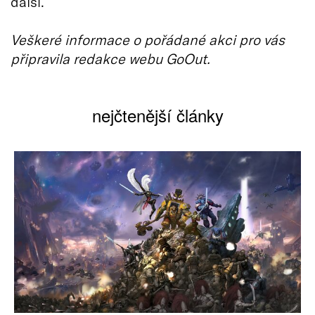
další.
Veškeré informace o pořádané akci pro vás
připravila redakce webu GoOut.
nejčtenější články