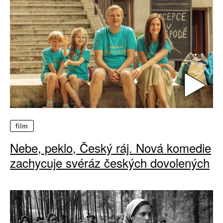
film
Nebe, peklo, Český ráj. Nová komedie
zachycuje svéráz českých dovolených