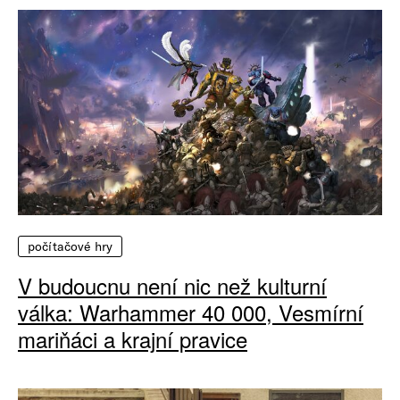
počítačové hry
V budoucnu není nic než kulturní
válka: Warhammer 40 000, Vesmírní
mariňáci a krajní pravice