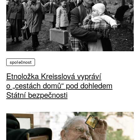
společnost
Etnoložka Kreisslová vypráví
o „cestách domů“ pod dohledem
Státní bezpečnosti