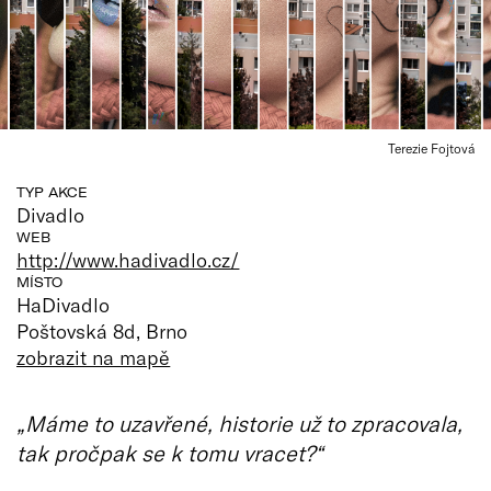
Terezie Fojtová
TYP AKCE
Divadlo
WEB
http://www.hadivadlo.cz/
MÍSTO
HaDivadlo
Poštovská 8d, Brno
zobrazit na mapě
„Máme to uzavřené, historie už to zpracovala,
tak pročpak se k tomu vracet?“