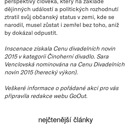
perspektivy člověka, který na základě
dějinných událostí a politických rozhodnutí
ztratil svůj občanský status v zemi, kde se
narodil, musel zůstat i zemřel bez toho, aniž
by dokázal odpustit.
Inscenace získala Cenu divadelních novin
2015 v kategorii Činoherní divadlo. Sara
Venclovská nominována na Cenu Divadelních
novin 2015 (herecký výkon).
Veškeré informace o pořádané akci pro vás
připravila redakce webu GoOut.
nejčtenější články