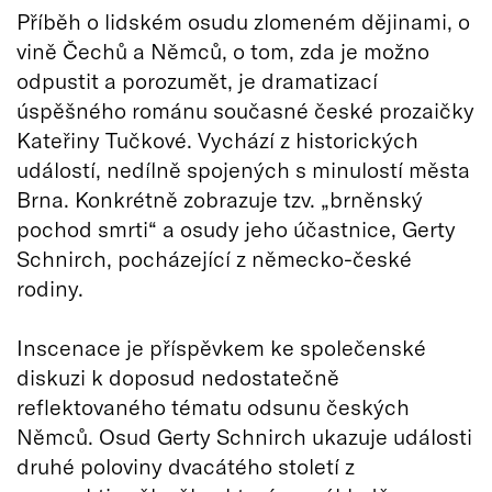
Příběh o lidském osudu zlomeném dějinami, o
vině Čechů a Němců, o tom, zda je možno
odpustit a porozumět, je dramatizací
úspěšného románu současné české prozaičky
Kateřiny Tučkové. Vychází z historických
událostí, nedílně spojených s minulostí města
Brna. Konkrétně zobrazuje tzv. „brněnský
pochod smrti“ a osudy jeho účastnice, Gerty
Schnirch, pocházející z německo-české
rodiny.
Inscenace je příspěvkem ke společenské
diskuzi k doposud nedostatečně
reflektovaného tématu odsunu českých
Němců. Osud Gerty Schnirch ukazuje události
druhé poloviny dvacátého století z