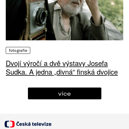
fotografie
Dvojí výročí a dvě výstavy Josefa
Sudka. A jedna „divná“ finská dvojice
více