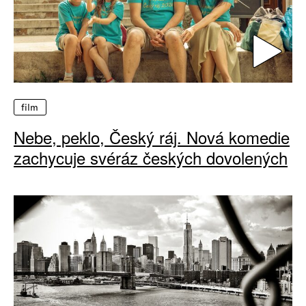
film
Nebe, peklo, Český ráj. Nová komedie
zachycuje svéráz českých dovolených