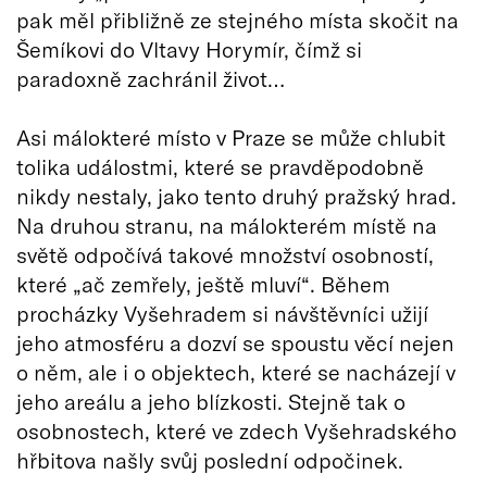
pak měl přibližně ze stejného místa skočit na
Šemíkovi do Vltavy Horymír, čímž si
paradoxně zachránil život…
Asi málokteré místo v Praze se může chlubit
tolika událostmi, které se pravděpodobně
nikdy nestaly, jako tento druhý pražský hrad.
Na druhou stranu, na málokterém místě na
světě odpočívá takové množství osobností,
které „ač zemřely, ještě mluví“. Během
procházky Vyšehradem si návštěvníci užijí
jeho atmosféru a dozví se spoustu věcí nejen
o něm, ale i o objektech, které se nacházejí v
jeho areálu a jeho blízkosti. Stejně tak o
osobnostech, které ve zdech Vyšehradského
hřbitova našly svůj poslední odpočinek.