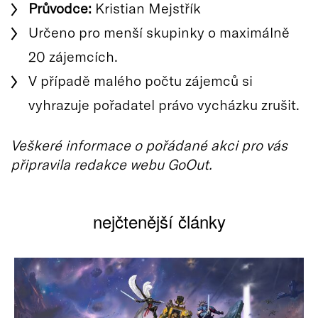
Průvodce:
Kristian Mejstřík
Určeno pro menší skupinky o maximálně
20 zájemcích.
V případě malého počtu zájemců si
vyhrazuje pořadatel právo vycházku zrušit.
Veškeré informace o pořádané akci pro vás
připravila redakce webu GoOut.
nejčtenější články