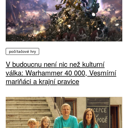
počítačové hry
V budoucnu není nic než kulturní
válka: Warhammer 40 000, Vesmírní
mariňáci a krajní pravice