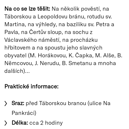
Na co se lze těšit:
Na několik pověstí, na
Táborskou a Leopoldovu bránu, rotudu sv.
Martina, na výhledy, na baziliku sv. Petra a
Pavla, na Čertův sloup, na sochu z
Václavského náměstí, na procházku
hřbitovem a na spoustu jeho slavných
obyvatel (M. Horákovou, K. Čapka, M. Alše, B.
Němcovou, J. Nerudu, B. Smetanu a mnoha
dalších)…
Praktické informace:
Sraz:
před Táborskou branou (ulice Na
Pankráci)
Délka:
cca 2 hodiny