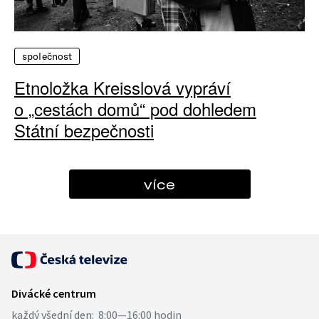
společnost
Etnoložka Kreisslová vypráví
o „cestách domů“ pod dohledem
Státní bezpečnosti
více