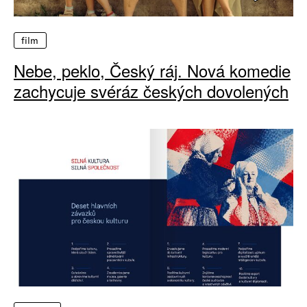
film
Nebe, peklo, Český ráj. Nová komedie
zachycuje svéráz českých dovolených