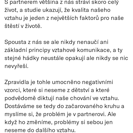
S partnerem většina z nás stráví skoro celý
život, a studie ukazují, že kvalita našeho
vztahu je jeden z největších faktorů pro naše
štěstí v životě.
Spousta z nás se ale nikdy nenaučí ani
základní principy vztahové komunikace, a ty
stejné hádky neustále opakují ale nikdy se nic
nevyřeší.
Zpravidla je tohle umocněno negativními
vzorci, které si neseme z dětství a které
podvědomě diktují naše chování ve vztahu.
Dostáváme se tedy do začarovaného kruhu a
myslíme si, že problém je v partnerovi. Ale
když ho změníme, problémy si sebou jen
neseme do dalšího vztahu.