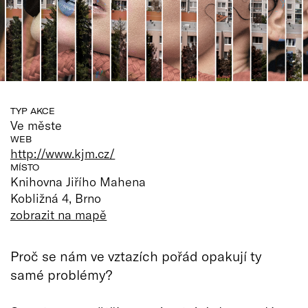
TYP AKCE
Ve měste
WEB
http://www.kjm.cz/
MÍSTO
Knihovna Jiřího Mahena
Kobližná 4, Brno
zobrazit na mapě
Proč se nám ve vztazích pořád opakují ty
samé problémy?