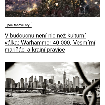
počítačové hry
V budoucnu není nic než kulturní
válka: Warhammer 40 000, Vesmírní
mariňáci a krajní pravice