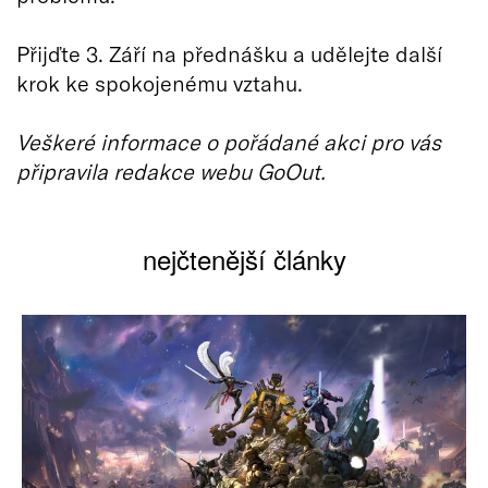
Přijďte 3. Září na přednášku a udělejte další
krok ke spokojenému vztahu.
Veškeré informace o pořádané akci pro vás
připravila redakce webu GoOut.
nejčtenější články