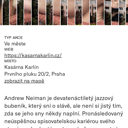
TYP AKCE
Ve měste
WEB
https://kasarnakarlin.cz/
MÍSTO
Kasárna Karlín
Prvního pluku 20/2, Praha
zobrazit na mapě
Andrew Neiman je devatenáctiletý jazzový
bubeník, který sní o slávě, ale není si jistý tím,
zda se jeho sny někdy naplní. Pronásledovaný
neúspěšnou spisovatelskou kariérou svého