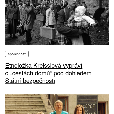
společnost
Etnoložka Kreisslová vypráví
o „cestách domů“ pod dohledem
Státní bezpečnosti