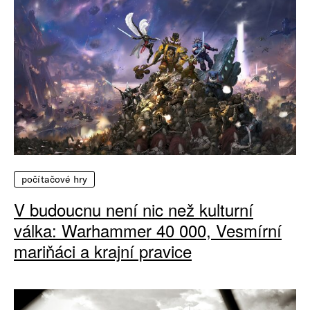
počítačové hry
V budoucnu není nic než kulturní
válka: Warhammer 40 000, Vesmírní
mariňáci a krajní pravice