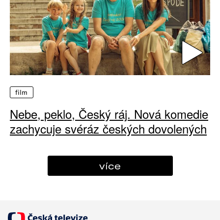
film
Nebe, peklo, Český ráj. Nová komedie
zachycuje svéráz českých dovolených
více