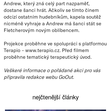
Andrew, který zná celý part nazpaměť,
dostane šanci hrát. Ačkoliv se tímto činem
odcizí ostatním hudebníkům, kapela soutěž
nicméně vyhraje a Andrew má šanci stát se
Fletcherovým novým oblíbencem.
Projekce proběhne ve spolupráci s platformou
Terapio – www.terapio.cz. Před filmem
proběhne tematický terapeutický úvod.
Veškeré informace o pořádané akci pro vás
připravila redakce webu GoOut.
nejčtenější články