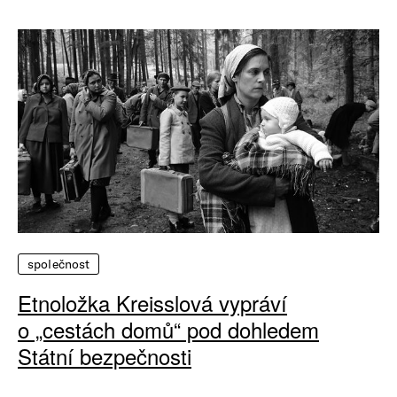
společnost
Etnoložka Kreisslová vypráví
o „cestách domů“ pod dohledem
Státní bezpečnosti