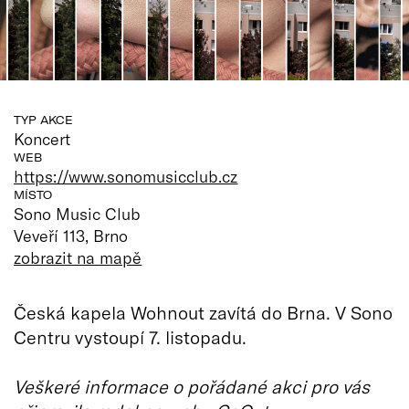
TYP AKCE
Koncert
WEB
https://www.sonomusicclub.cz
MÍSTO
Sono Music Club
Veveří 113, Brno
zobrazit na mapě
Česká kapela Wohnout zavítá do Brna. V Sono
Centru vystoupí 7. listopadu.
Veškeré informace o pořádané akci pro vás