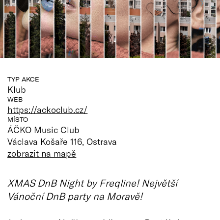
TYP AKCE
Klub
WEB
https://ackoclub.cz/
MÍSTO
ÁČKO Music Club
Václava Košaře 116, Ostrava
zobrazit na mapě
XMAS DnB Night by Freqline! Největší
Vánoční DnB party na Moravě!