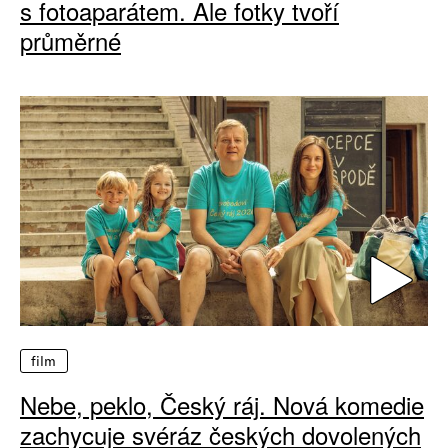
s fotoaparátem. Ale fotky tvoří
průměrné
film
Nebe, peklo, Český ráj. Nová komedie
zachycuje svéráz českých dovolených