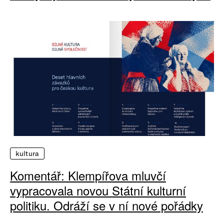
kultura
Komentář: Klempířova mluvčí
vypracovala novou Státní kulturní
politiku. Odráží se v ní nové pořádky