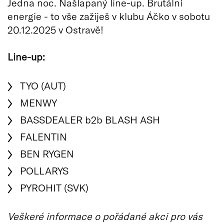
Jedna noc. Našlapaný line-up. Brutální
energie - to vše zažiješ v klubu Áčko v sobotu
20.12.2025 v Ostravě!
Line-up:
TYO (AUT)
MENWY
BASSDEALER b2b BLASH ASH
FALENTIN
BEN RYGEN
POLLARYS
PYROHIT (SVK)
Veškeré informace o pořádané akci pro vás