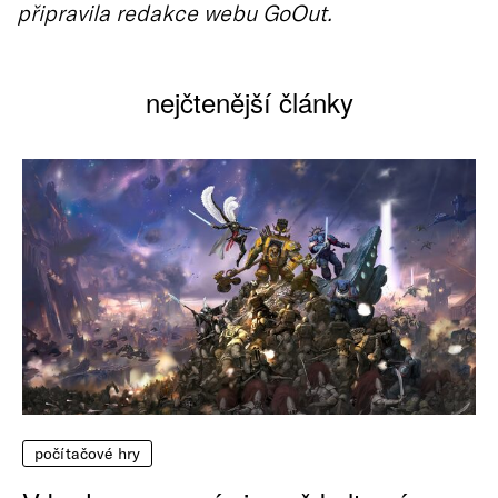
připravila redakce webu GoOut.
nejčtenější články
počítačové hry