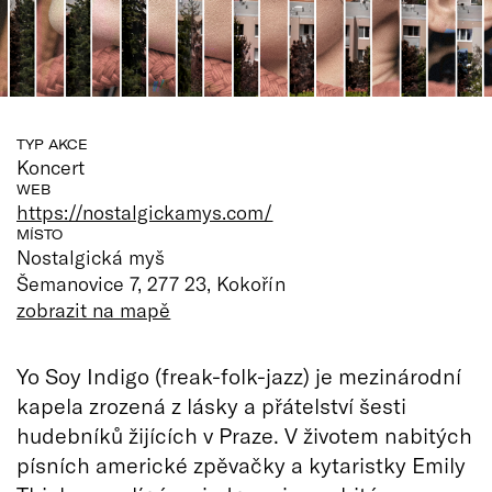
TYP AKCE
Koncert
WEB
https://nostalgickamys.com/
MÍSTO
Nostalgická myš
Šemanovice 7, 277 23, Kokořín
zobrazit na mapě
Yo Soy Indigo (freak-folk-jazz) je mezinárodní
kapela zrozená z lásky a přátelství šesti
hudebníků žijících v Praze. V životem nabitých
písních americké zpěvačky a kytaristky Emily