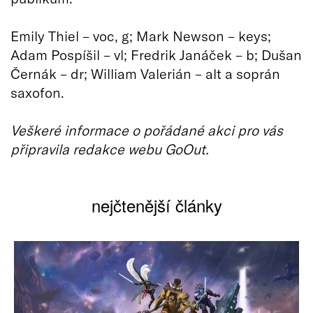
Emily Thiel – voc, g; Mark Newson – keys;
Adam Pospíšil – vl; Fredrik Janáček – b; Dušan
Černák – dr; William Valerián – alt a soprán
saxofon.
Veškeré informace o pořádané akci pro vás
připravila redakce webu GoOut.
nejčtenější články