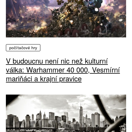
počítačové hry
V budoucnu není nic než kulturní
válka: Warhammer 40 000, Vesmírní
mariňáci a krajní pravice