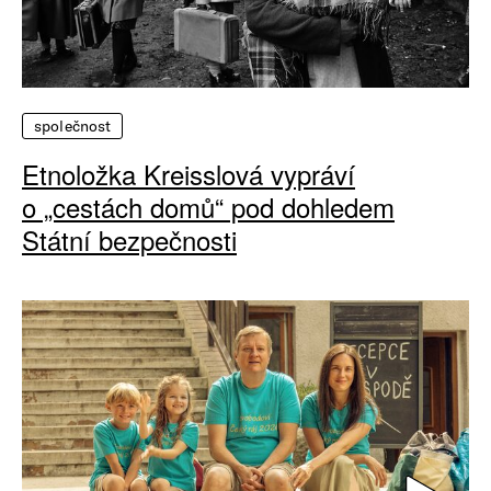
společnost
Etnoložka Kreisslová vypráví
o „cestách domů“ pod dohledem
Státní bezpečnosti