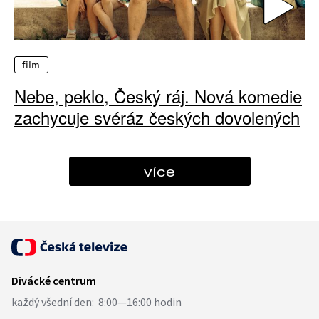
film
Nebe, peklo, Český ráj. Nová komedie
zachycuje svéráz českých dovolených
více