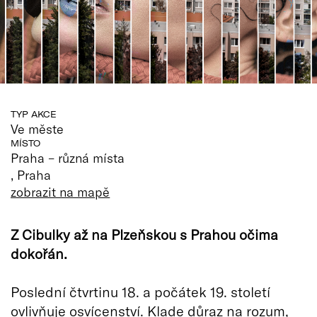
TYP AKCE
Ve měste
MÍSTO
Praha – různá místa
, Praha
zobrazit na mapě
Z Cibulky až na Plzeňskou s Prahou očima
dokořán.
Poslední čtvrtinu 18. a počátek 19. století
ovlivňuje osvícenství. Klade důraz na rozum,