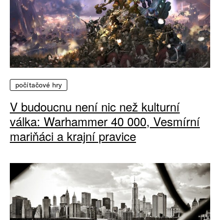
počítačové hry
V budoucnu není nic než kulturní
válka: Warhammer 40 000, Vesmírní
mariňáci a krajní pravice