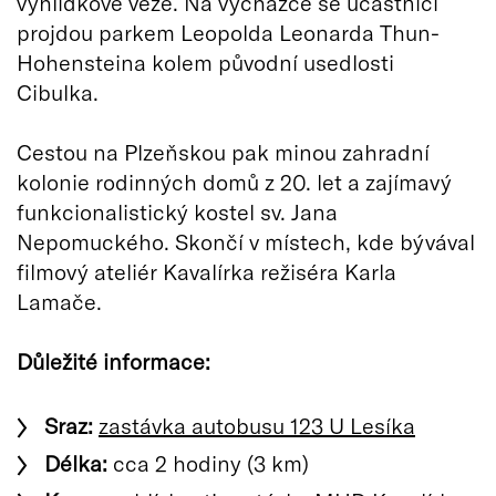
vyhlídkové věže. Na vycházce se účastníci
projdou parkem Leopolda Leonarda Thun-
Hohensteina kolem původní usedlosti
Cibulka.
Cestou na Plzeňskou pak minou zahradní
kolonie rodinných domů z 20. let a zajímavý
funkcionalistický kostel sv. Jana
Nepomuckého. Skončí v místech, kde bývával
filmový ateliér Kavalírka režiséra Karla
Lamače.
Důležité informace:
Sraz:
zastávka autobusu 123 U Lesíka
Délka:
cca 2 hodiny (3 km)