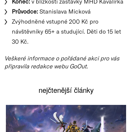
Konec:
v blízkosti zastávky MHD Kavalírka
Průvodce:
Stanislava Micková
Zvýhodněné vstupné 200 Kč pro
návštěvníky 65+ a studující. Děti do 15 let
30 Kč.
Veškeré informace o pořádané akci pro vás
připravila redakce webu GoOut.
nejčtenější články