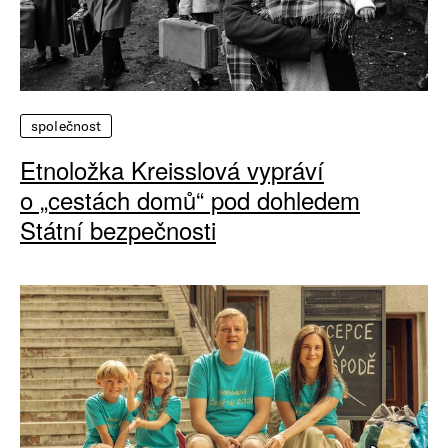
společnost
Etnoložka Kreisslová vypráví
o „cestách domů“ pod dohledem
Státní bezpečnosti