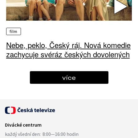
film
Nebe, peklo, Český ráj. Nová komedie
zachycuje svéráz českých dovolených
více