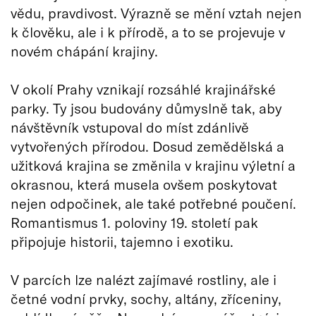
vědu, pravdivost. Výrazně se mění vztah nejen
k člověku, ale i k přírodě, a to se projevuje v
novém chápání krajiny.
V okolí Prahy vznikají rozsáhlé krajinářské
parky. Ty jsou budovány důmyslně tak, aby
návštěvník vstupoval do míst zdánlivě
vytvořených přírodou. Dosud zemědělská a
užitková krajina se změnila v krajinu výletní a
okrasnou, která musela ovšem poskytovat
nejen odpočinek, ale také potřebné poučení.
Romantismus 1. poloviny 19. století pak
připojuje historii, tajemno i exotiku.
V parcích lze nalézt zajímavé rostliny, ale i
četné vodní prvky, sochy, altány, zříceniny,