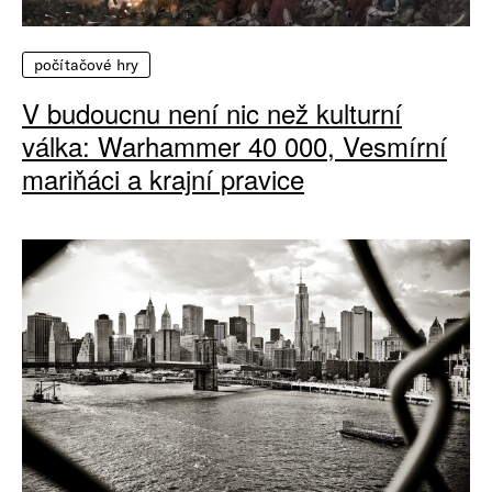
počítačové hry
V budoucnu není nic než kulturní
válka: Warhammer 40 000, Vesmírní
mariňáci a krajní pravice