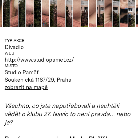
TYP AKCE
Divadlo
WEB
http://www.studiopamet.cz/
MÍSTO
Studio Paměť
Soukenická 1187/29, Praha
zobrazit na mapě
Všechno, co jste nepotřebovali a nechtěli
vědět o klubu 27. Navíc to není pravda… nebo
je?