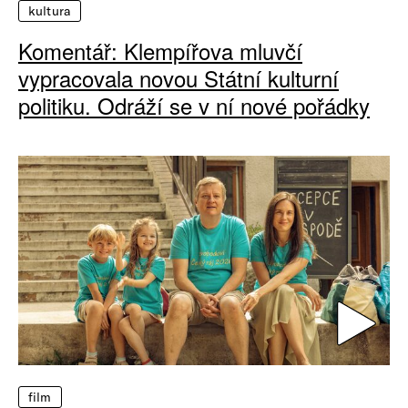
kultura
Komentář: Klempířova mluvčí
vypracovala novou Státní kulturní
politiku. Odráží se v ní nové pořádky
film