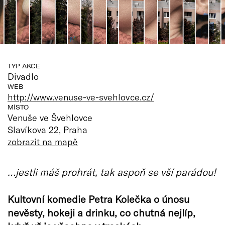
TYP AKCE
Divadlo
WEB
http://www.venuse-ve-svehlovce.cz/
MÍSTO
Venuše ve Švehlovce
Slavíkova 22, Praha
zobrazit na mapě
…jestli máš prohrát, tak aspoň se vší parádou!
Kultovní komedie Petra Kolečka o únosu
nevěsty, hokeji a drinku, co chutná nejlíp,