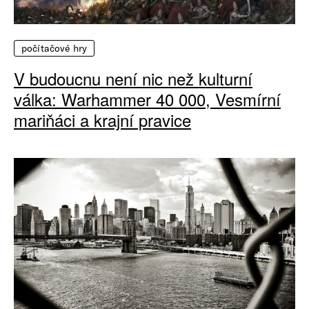
počítačové hry
V budoucnu není nic než kulturní
válka: Warhammer 40 000, Vesmírní
mariňáci a krajní pravice