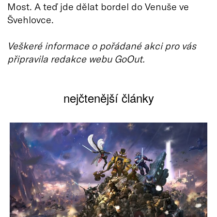
Most. A teď jde dělat bordel do Venuše ve
Švehlovce.
Veškeré informace o pořádané akci pro vás
připravila redakce webu GoOut.
nejčtenější články