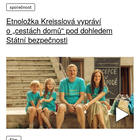
společnost
Etnoložka Kreisslová vypráví
o „cestách domů“ pod dohledem
Státní bezpečnosti
film