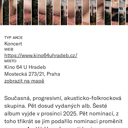
TYP AKCE
Koncert
WEB
https://www.kino64uhradeb.cz/
MÍSTO
Kino 64 U Hradeb
Mostecká 273/21, Praha
zobrazit na mapě
Současná, progresivní, akusticko-folkrocková
skupina. Pět dosud vydaných alb. Šesté
album vyjde v prosinci 2025. Pět nominací, z
toho třikrát se jim podařilo nominaci proměnit