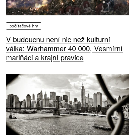
počítačové hry
V budoucnu není nic než kulturní
válka: Warhammer 40 000, Vesmírní
mariňáci a krajní pravice