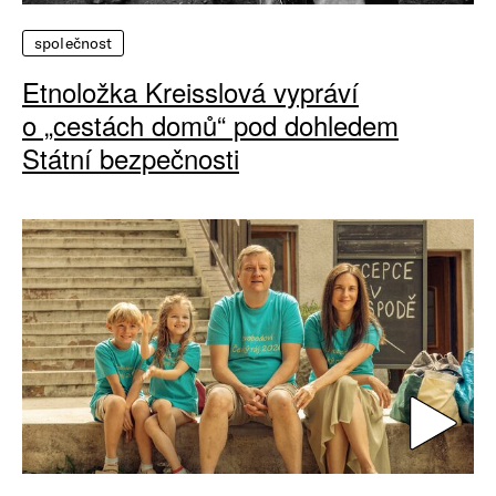
společnost
Etnoložka Kreisslová vypráví
o „cestách domů“ pod dohledem
Státní bezpečnosti