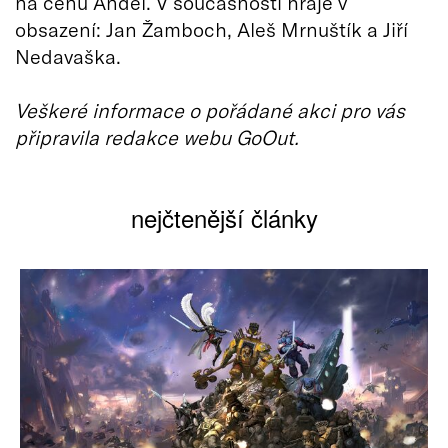
na cenu Anděl. V současnosti hraje v
obsazení: Jan Žamboch, Aleš Mrnuštík a Jiří
Nedavaška.
Veškeré informace o pořádané akci pro vás
připravila redakce webu GoOut.
nejčtenější články