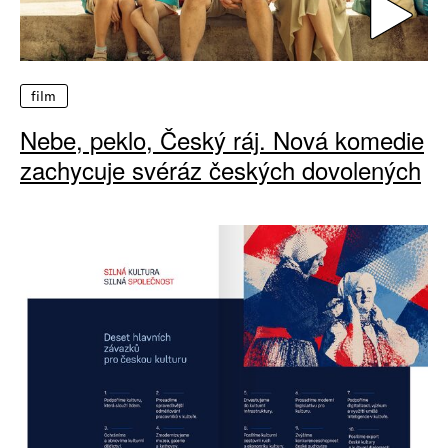
film
Nebe, peklo, Český ráj. Nová komedie
zachycuje svéráz českých dovolených