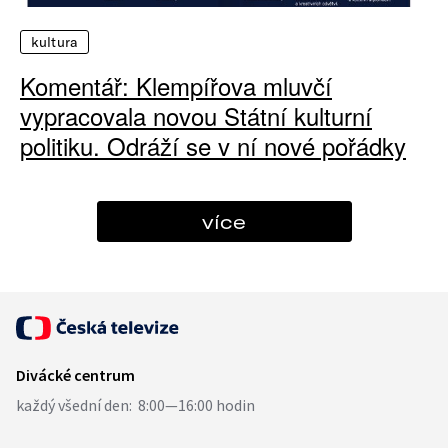
kultura
Komentář: Klempířova mluvčí
vypracovala novou Státní kulturní
politiku. Odráží se v ní nové pořádky
více