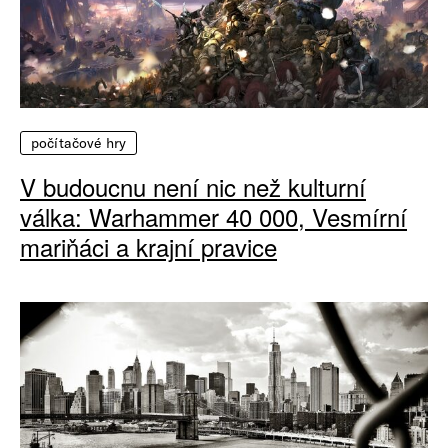
počítačové hry
V budoucnu není nic než kulturní
válka: Warhammer 40 000, Vesmírní
mariňáci a krajní pravice