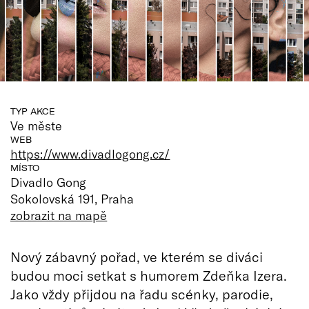
TYP AKCE
Ve měste
WEB
https://www.divadlogong.cz/
MÍSTO
Divadlo Gong
Sokolovská 191, Praha
zobrazit na mapě
Nový zábavný pořad, ve kterém se diváci
budou moci setkat s humorem Zdeňka Izera.
Jako vždy přijdou na řadu scénky, parodie,