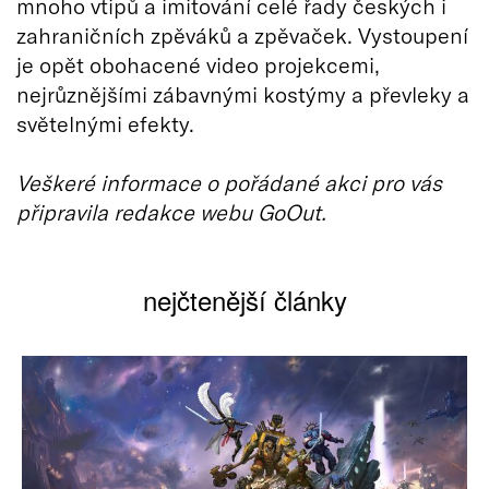
mnoho vtipů a imitování celé řady českých i
zahraničních zpěváků a zpěvaček. Vystoupení
je opět obohacené video projekcemi,
nejrůznějšími zábavnými kostýmy a převleky a
světelnými efekty.
Veškeré informace o pořádané akci pro vás
připravila redakce webu GoOut.
nejčtenější články