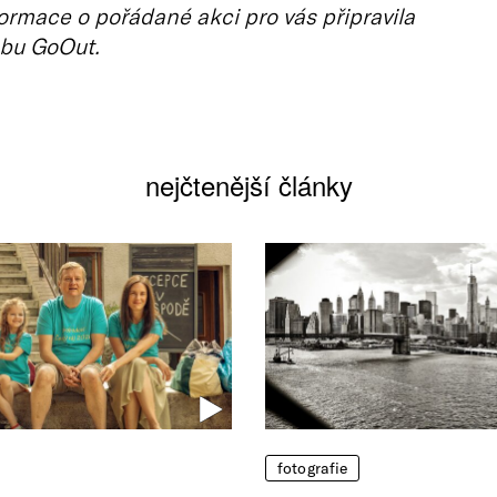
ormace o pořádané akci pro vás připravila
bu GoOut.
nejčtenější články
fotografie