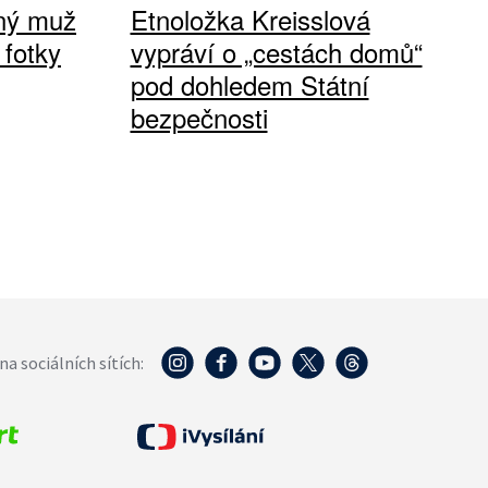
vný muž
Etnoložka Kreisslová
 fotky
vypráví o „cestách domů“
pod dohledem Státní
bezpečnosti
na sociálních sítích: