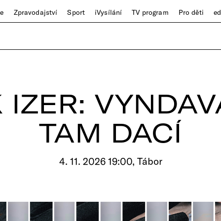
ze
Zpravodajství
Sport
iVysílání
TV program
Pro děti
e
IZER: VYNDAV
TAM DACÍ
4. 11. 2026 19:00, Tábor