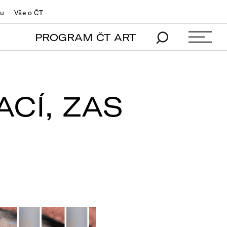
du
Vše o ČT
PROGRAM ČT ART
ACÍ, ZAS