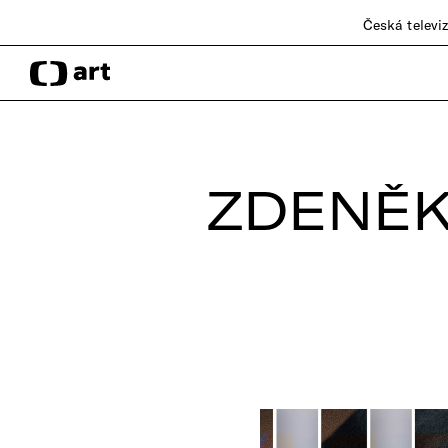
Česká televi
ZDENĚK 