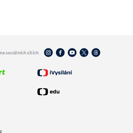
na sociálních sítích:
cz