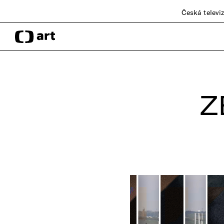
Česká televi
Z