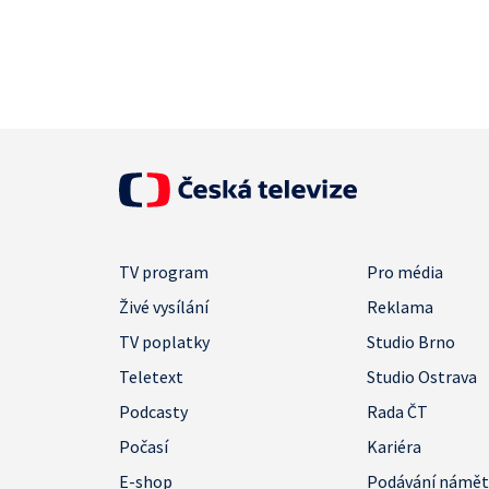
TV program
Pro média
Živé vysílání
Reklama
TV poplatky
Studio Brno
Teletext
Studio Ostrava
Podcasty
Rada ČT
Počasí
Kariéra
E-shop
Podávání námě