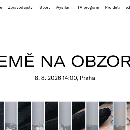
ze
Zpravodajství
Sport
iVysílání
TV program
Pro děti
e
EMĚ NA OBZO
8. 8. 2026 14:00, Praha