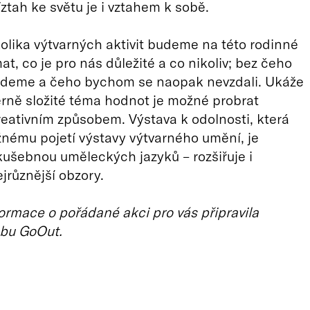
Vztah ke světu je i vztahem k sobě.
lika výtvarných aktivit budeme na této rodinné
t, co je pro nás důležité a co nikoliv; bez čeho
ejdeme a čeho bychom se naopak nevzdali. Ukáže
rně složité téma hodnot je možné probrat
eativním způsobem. Výstava k odolnosti, která
nému pojetí výstavy výtvarného umění, je
ušebnou uměleckých jazyků – rozšiřuje i
ejrůznější obzory.
ormace o pořádané akci pro vás připravila
bu GoOut.