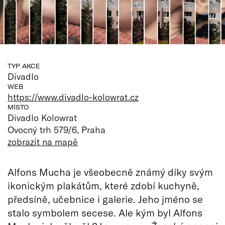
TYP AKCE
Divadlo
WEB
https://www.divadlo-kolowrat.cz
MÍSTO
Divadlo Kolowrat
Ovocný trh 579/6, Praha
zobrazit na mapě
Alfons Mucha je všeobecně známý díky svým
ikonickým plakátům, které zdobí kuchyně,
předsíně, učebnice i galerie. Jeho jméno se
stalo symbolem secese. Ale kým byl Alfons