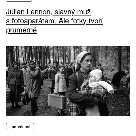
Julian Lennon, slavný muž
s fotoaparátem. Ale fotky tvoří
průměrné
společnost