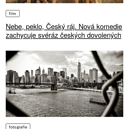
film
Nebe, peklo, Český ráj. Nová komedie
zachycuje svéráz českých dovolených
fotografie