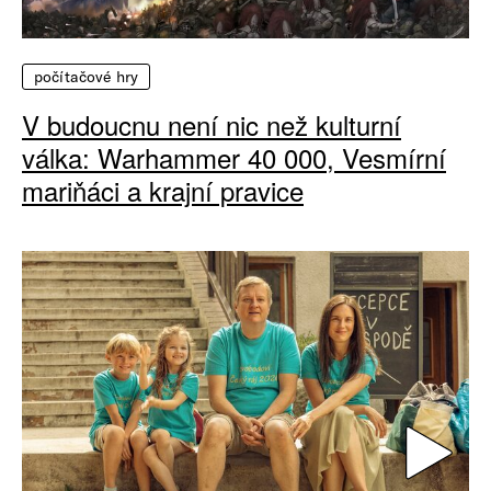
počítačové hry
V budoucnu není nic než kulturní
válka: Warhammer 40 000, Vesmírní
mariňáci a krajní pravice