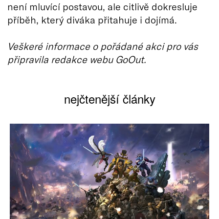
není mluvící postavou, ale citlivě dokresluje
příběh, který diváka přitahuje i dojímá.
Veškeré informace o pořádané akci pro vás
připravila redakce webu GoOut.
nejčtenější články